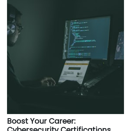
Boost Your Career:
Cybersecurity Certifications