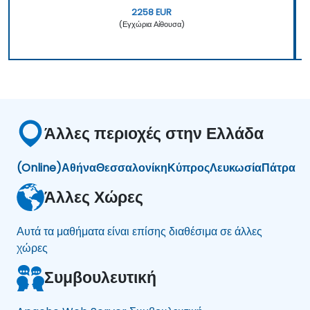
2258 EUR
(Εγχώρια Αίθουσα)
Άλλες περιοχές στην Ελλάδα
(Online)
Αθήνα
Θεσσαλονίκη
Κύπρος
Λευκωσία
Πάτρα
Άλλες Χώρες
Αυτά τα μαθήματα είναι επίσης διαθέσιμα σε άλλες
χώρες
Συμβουλευτική