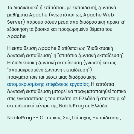
Τα διαδικτυακά ή επί τόπου, με εκπαιδευτή, ζωντανά
μαθήματα Apache (γνωστό και ως Apache Web
Server) παρουσιάζουν μέσα από διαδραστική πρακτική
εξάσκηση τα βασικά και προχωρημένα θέματα του
Apache.
Η εκπαίδευση Apache διατίθεται ως "διαδικτυακή
ζωντανή εκπαίδευση" ή "επιτόπια ζωντανή εκπαίδευση".
Η διαδικτυακή ζωντανή εκπαίδευση (γνωστή και ως
"απομακρυσμένη ζωντανή εκπαίδευση")
πραγματοποιείται μέσω μιας διαδραστικής,
απομακρυσμένης επιφάνειας εργασίας
. Η επιτόπια
ζωντανή εκπαίδευση μπορεί να πραγματοποιηθεί τοπικά
στις εγκαταστάσεις του πελάτη σε Ελλάδα ή στα εταιρικά
εκπαιδευτικά κέντρα της NobleProg σε Ελλάδα.
NobleProg -- Ο Τοπικός Σας Πάροχος Εκπαίδευσης