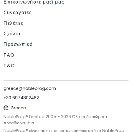
Επικοινωνήστε μαζί μας
Συνεργάτες
Πελάτες
Σχόλια
Προσωπικό
FAQ
T&C
greece@nobleprog.com
+30 6974802462
Greece
NobleProg® Limited 2005 -
2026
Όλα τα δικαιώματα
προσδιορισμένα
NobleProg® είναι μάρκα που καταχωρήθηκε από το NobleProg