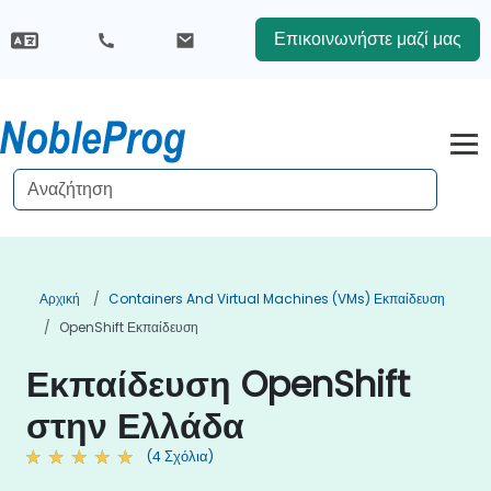
Επικοινωνήστε μαζί μας
Αρχική
Containers And Virtual Machines (VMs) Εκπαίδευση
OpenShift Εκπαίδευση
Εκπαίδευση OpenShift
στην Ελλάδα
(4 Σχόλια)