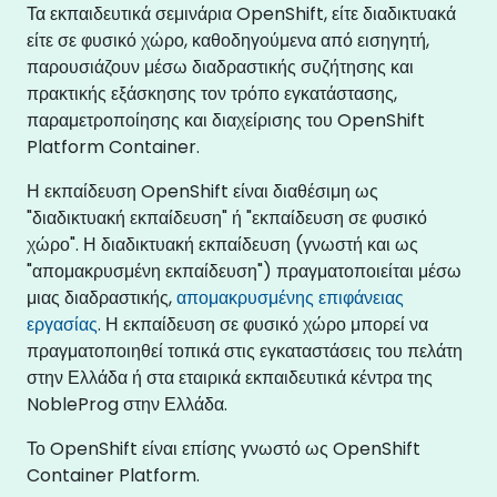
Τα εκπαιδευτικά σεμινάρια OpenShift, είτε διαδικτυακά
είτε σε φυσικό χώρο, καθοδηγούμενα από εισηγητή,
παρουσιάζουν μέσω διαδραστικής συζήτησης και
πρακτικής εξάσκησης τον τρόπο εγκατάστασης,
παραμετροποίησης και διαχείρισης του OpenShift
Platform Container.
Η εκπαίδευση OpenShift είναι διαθέσιμη ως
"διαδικτυακή εκπαίδευση" ή "εκπαίδευση σε φυσικό
χώρο". Η διαδικτυακή εκπαίδευση (γνωστή και ως
"απομακρυσμένη εκπαίδευση") πραγματοποιείται μέσω
μιας διαδραστικής,
απομακρυσμένης επιφάνειας
εργασίας
. Η εκπαίδευση σε φυσικό χώρο μπορεί να
πραγματοποιηθεί τοπικά στις εγκαταστάσεις του πελάτη
στην Ελλάδα ή στα εταιρικά εκπαιδευτικά κέντρα της
NobleProg στην Ελλάδα.
Το OpenShift είναι επίσης γνωστό ως OpenShift
Container Platform.