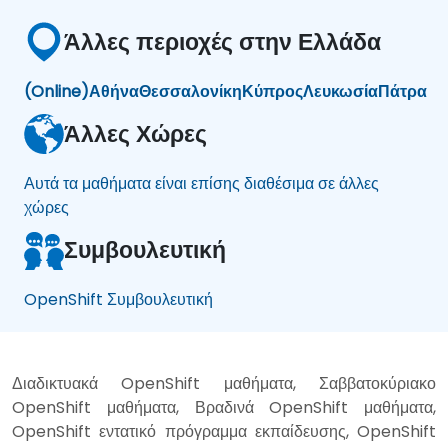
Άλλες περιοχές στην Ελλάδα
(Online)
Αθήνα
Θεσσαλονίκη
Κύπρος
Λευκωσία
Πάτρα
Άλλες Χώρες
Αυτά τα μαθήματα είναι επίσης διαθέσιμα σε άλλες
χώρες
Συμβουλευτική
OpenShift Συμβουλευτική
Διαδικτυακά OpenShift μαθήματα, Σαββατοκύριακο
OpenShift μαθήματα, Βραδινά OpenShift μαθήματα,
OpenShift εντατικό πρόγραμμα εκπαίδευσης, OpenShift