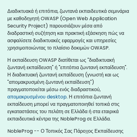
Διαδικτυακά ή επιτόπια, ζωντανά εκπαιδευτικά σεμινάρια
με καθοδηγητή OWASP (Open Web Application
Security Project) παρουσιάζουν μέσα από
διαδραστική συζήτηση και πρακτική εξάσκηση πώς να
ασφαλίσετε διαδικτυακές εφαρμογές και υπηρεσίες
χρησιμοποιώντας το πλαίσιο δοκιμών OWASP.
Η εκπαίδευση OWASP διατίθεται ως "διαδικτυακή
ζωντανή εκπαίδευση" ή "επιτόπια ζωντανή εκπαίδευση".
Η διαδικτυακή ζωντανή εκπαίδευση (γνωστή και ως
"απομακρυσμένη ζωντανή εκπαίδευση")
πραγματοποιείται μέσω ενός διαδραστικού,
απομακρυσμένου desktop
. Η επιτόπια ζωντανή
εκπαίδευση μπορεί να πραγματοποιηθεί τοπικά στις
εγκαταστάσεις του πελάτη σε Ελλάδα ή στα εταιρικά
εκπαιδευτικά κέντρα της NobleProg σε Ελλάδα.
NobleProg -- Ο Τοπικός Σας Πάροχος Εκπαίδευσης