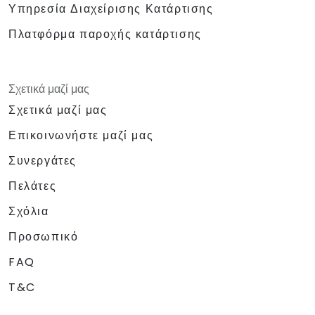
Υπηρεσία Διαχείρισης Κατάρτισης
Πλατφόρμα παροχής κατάρτισης
Σχετικά μαζί μας
Σχετικά μαζί μας
Επικοινωνήστε μαζί μας
Συνεργάτες
Πελάτες
Σχόλια
Προσωπικό
FAQ
T&C