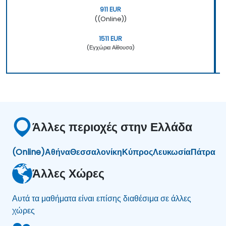
911 EUR
((Online))
1511 EUR
(Εγχώρια Αίθουσα)
Άλλες περιοχές στην Ελλάδα
(Online)
Αθήνα
Θεσσαλονίκη
Κύπρος
Λευκωσία
Πάτρα
Άλλες Χώρες
Αυτά τα μαθήματα είναι επίσης διαθέσιμα σε άλλες
χώρες