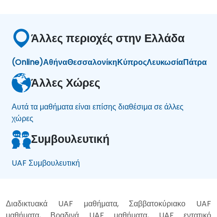
Άλλες περιοχές στην Ελλάδα
(Online)
Αθήνα
Θεσσαλονίκη
Κύπρος
Λευκωσία
Πάτρα
Άλλες Χώρες
Αυτά τα μαθήματα είναι επίσης διαθέσιμα σε άλλες
χώρες
Συμβουλευτική
UAF Συμβουλευτική
Διαδικτυακά UAF μαθήματα, Σαββατοκύριακο UAF
μαθήματα, Βραδινά UAF μαθήματα, UAF εντατικό