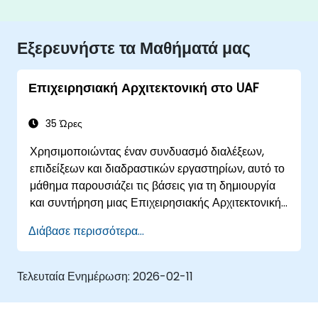
Εξερευνήστε τα Μαθήματά μας
Επιχειρησιακή Αρχιτεκτονική στο UAF
35 Ώρες
Χρησιμοποιώντας έναν συνδυασμό διαλέξεων,
επιδείξεων και διαδραστικών εργαστηρίων, αυτό το
μάθημα παρουσιάζει τις βάσεις για τη δημιουργία
και συντήρηση μιας Επιχειρησιακής Αρχιτεκτονικής
(EA) χρησιμοποιώντας το Unified Architecture
Διάβασε περισσότερα...
Framework (UAF) έκδοση 1.2.
Τελευταία Ενημέρωση:
2026-02-11