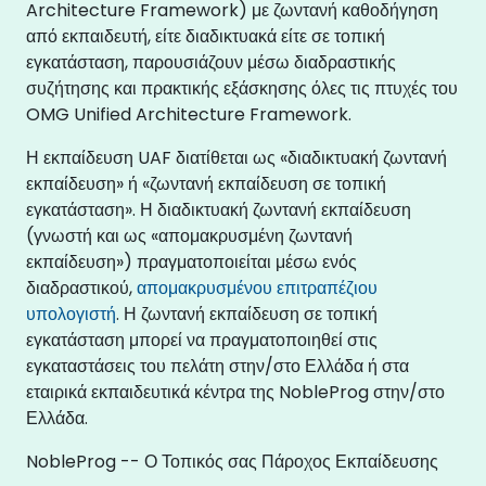
Architecture Framework) με ζωντανή καθοδήγηση
από εκπαιδευτή, είτε διαδικτυακά είτε σε τοπική
εγκατάσταση, παρουσιάζουν μέσω διαδραστικής
συζήτησης και πρακτικής εξάσκησης όλες τις πτυχές του
OMG Unified Architecture Framework.
Η εκπαίδευση UAF διατίθεται ως «διαδικτυακή ζωντανή
εκπαίδευση» ή «ζωντανή εκπαίδευση σε τοπική
εγκατάσταση». Η διαδικτυακή ζωντανή εκπαίδευση
(γνωστή και ως «απομακρυσμένη ζωντανή
εκπαίδευση») πραγματοποιείται μέσω ενός
διαδραστικού,
απομακρυσμένου επιτραπέζιου
υπολογιστή
. Η ζωντανή εκπαίδευση σε τοπική
εγκατάσταση μπορεί να πραγματοποιηθεί στις
εγκαταστάσεις του πελάτη στην/στο Ελλάδα ή στα
εταιρικά εκπαιδευτικά κέντρα της NobleProg στην/στο
Ελλάδα.
NobleProg -- Ο Τοπικός σας Πάροχος Εκπαίδευσης