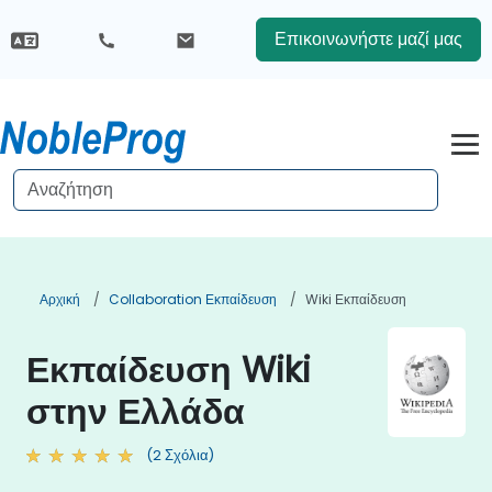
Επικοινωνήστε μαζί μας
Αρχική
Collaboration Εκπαίδευση
Wiki Εκπαίδευση
Εκπαίδευση Wiki
στην Ελλάδα
(2 Σχόλια)