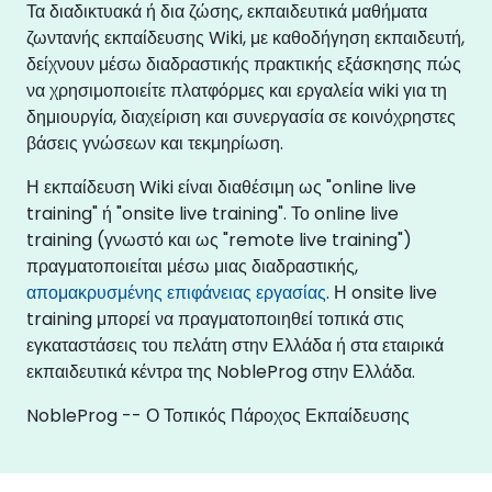
Τα διαδικτυακά ή δια ζώσης, εκπαιδευτικά μαθήματα
ζωντανής εκπαίδευσης Wiki, με καθοδήγηση εκπαιδευτή,
δείχνουν μέσω διαδραστικής πρακτικής εξάσκησης πώς
να χρησιμοποιείτε πλατφόρμες και εργαλεία wiki για τη
δημιουργία, διαχείριση και συνεργασία σε κοινόχρηστες
βάσεις γνώσεων και τεκμηρίωση.
Η εκπαίδευση Wiki είναι διαθέσιμη ως "online live
training" ή "onsite live training". Το online live
training (γνωστό και ως "remote live training")
πραγματοποιείται μέσω μιας διαδραστικής,
απομακρυσμένης επιφάνειας εργασίας
. Η onsite live
training μπορεί να πραγματοποιηθεί τοπικά στις
εγκαταστάσεις του πελάτη στην Ελλάδα ή στα εταιρικά
εκπαιδευτικά κέντρα της NobleProg στην Ελλάδα.
NobleProg -- Ο Τοπικός Πάροχος Εκπαίδευσης