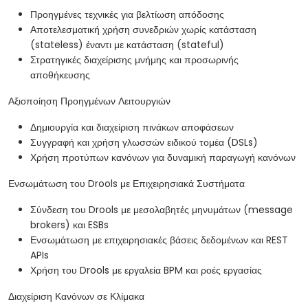
Προηγμένες τεχνικές για βελτίωση απόδοσης
Αποτελεσματική χρήση συνεδριών χωρίς κατάσταση
(stateless) έναντι με κατάσταση (stateful)
Στρατηγικές διαχείρισης μνήμης και προσωρινής
αποθήκευσης
Αξιοποίηση Προηγμένων Λειτουργιών
Δημιουργία και διαχείριση πινάκων αποφάσεων
Συγγραφή και χρήση γλωσσών ειδικού τομέα (DSLs)
Χρήση προτύπων κανόνων για δυναμική παραγωγή κανόνων
Ενσωμάτωση του Drools με Επιχειρησιακά Συστήματα
Σύνδεση του Drools με μεσολαβητές μηνυμάτων (message
brokers) και ESBs
Ενσωμάτωση με επιχειρησιακές βάσεις δεδομένων και REST
APIs
Χρήση του Drools με εργαλεία BPM και ροές εργασίας
Διαχείριση Κανόνων σε Κλίμακα