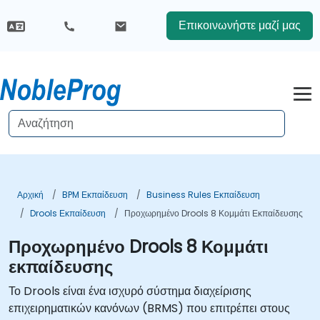
Επικοινωνήστε μαζί μας
Αρχική
BPM Εκπαίδευση
Business Rules Εκπαίδευση
Drools Εκπαίδευση
Προχωρημένο Drools 8 Κομμάτι Εκπαίδευσης
Προχωρημένο Drools 8 Κομμάτι
εκπαίδευσης
Το Drools είναι ένα ισχυρό σύστημα διαχείρισης
επιχειρηματικών κανόνων (BRMS) που επιτρέπει στους