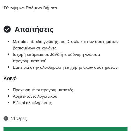
Σύνοψη και Επόμενα Βήματα
Απαιτήσεις
Μεσαίο επίπεδο γνώσης του Drools και των συστημάτων
βασισμένων σε κανόνες
Ισχυρή επάρκεια σε Java ή ισοδύναμη γλώσσα
προγραμματισμού
Εμπειρία στην ολοκλήρωση επιχειρησιακών συστημάτων
Κοινό
Προχωρημένοι προγραμματιστές
Αρχιτέκτονες λογισμικού
Ειδικοί ολοκλήρωσης
21 Ώρες