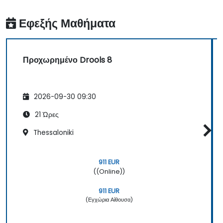
Εφεξής Μαθήματα
Προχωρημένο Drools 8
2026-09-30 09:30
21 Ώρες
Thessaloniki
911 EUR
((Online))
911 EUR
(Εγχώρια Αίθουσα)