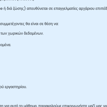
ne ή διά ζώσης) απευθύνεται σε επαγγελματίες αρχάριου επιπέ
συμμετέχοντες θα είναι σε θέση να:
αι των χωρικών δεδομένων.
δομένα.
ού εργαστηρίου.
η για αυτό το μάθημα, παρακαλούμε επικοινωνήστε μαζί μας για