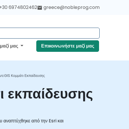
+30 6974802462
greece@nobleprog.com
 μαζί μας
Επικοινωνήστε μαζί μας
ArcGIS Κομμάτι Εκπαίδευσης
ι εκπαίδευσης
αναπτύχθηκε από την Esri και