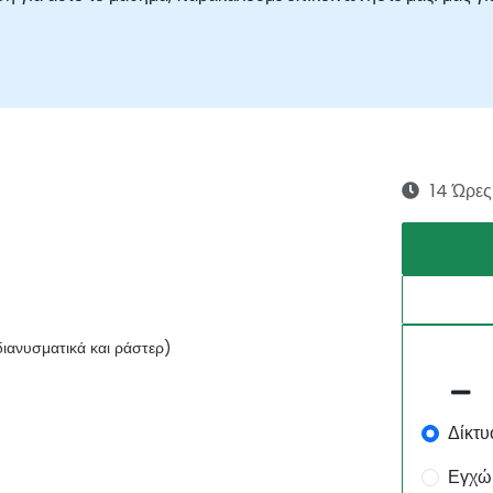
14 Ώρες
ανυσματικά και ράστερ)
Δίκτυ
Εγχώ