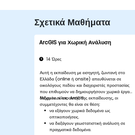
Σχετικά Μαθήματα
ArcGIS για Χωρική Ανάλυση
14 Ώρες
Αυτή η εκπαίδευση με εισηγητή, ζωντανή στο
Ελλάδα (online ή onsite) απευθύνεται σε
οικολόγους πεδίου και διαχειριστές προστασίας
που επιθυμούν να δημιουργήσουν χωρικά έργα
δεδομένων στο ArcGIS.
Μέχρι το τέλος αυτής της εκπαίδευσης, οι
συμμετέχοντες θα είναι σε θέση:
να εξάγουν χωρικά δεδομένα ως
οπτικοποιήσεις.
να διεξάγουν γεωστατιστική ανάλυση σε
πραγματικά δεδομένα.