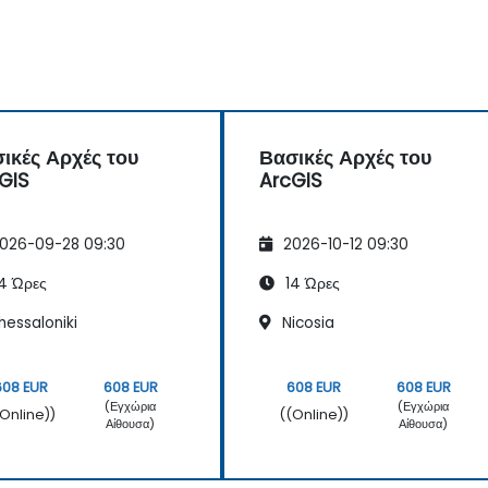
ικές Αρχές του
Βασικές Αρχές του
GIS
ArcGIS
026-09-28 09:30
2026-10-12 09:30
4 Ώρες
14 Ώρες
hessaloniki
Nicosia
608 EUR
608 EUR
608 EUR
608 EUR
(Εγχώρια
(Εγχώρια
(Online))
((Online))
Αίθουσα)
Αίθουσα)