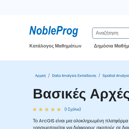
Κατάλογος Μαθημάτων
Δημόσια Μαθήμ
Αρχική
Data Analysis Εκπαίδευση
Spatial Analys
Βασικές Αρχές
(1 Σχόλια)
Το ArcGIS είναι μια ολοκληρωμένη πλατφόρμα
χρησιμοποιείται για διάφορους σκοπούς σε δια