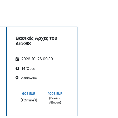
Βασικές Αρχές του
ArcGIS
2026-10-26 09:30
14 Ώρες
Λευκωσία
608 EUR
1008 EUR
(Εγχώρια
((Online))
Αίθουσα)