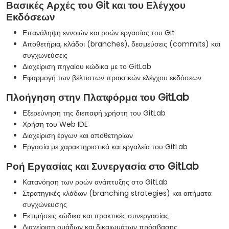
Βασικές Αρχές του Git και του Ελέγχου
Εκδόσεων
Επανάληψη εννοιών και ροών εργασίας του Git
Aποθετήρια, κλάδοι (branches), δεσμεύσεις (commits) και
συγχωνεύσεις
Διαχείριση πηγαίου κώδικα με το GitLab
Εφαρμογή των βέλτιστων πρακτικών ελέγχου εκδόσεων
Πλοήγηση στην Πλατφόρμα του GitLab
Εξερεύνηση της διεπαφή χρήστη του GitLab
Χρήση του Web IDE
Διαχείριση έργων και αποθετηρίων
Εργασία με χαρακτηριστικά και εργαλεία του GitLab
Ροή Εργασίας και Συνεργασία στο GitLab
Κατανόηση των ροών ανάπτυξης στο GitLab
Στρατηγικές κλάδων (branching strategies) και αιτήματα
συγχώνευσης
Εκτιμήσεις κώδικα και πρακτικές συνεργασίας
Διαχείριση ομάδων και δικαιωμάτων πρόσβασης