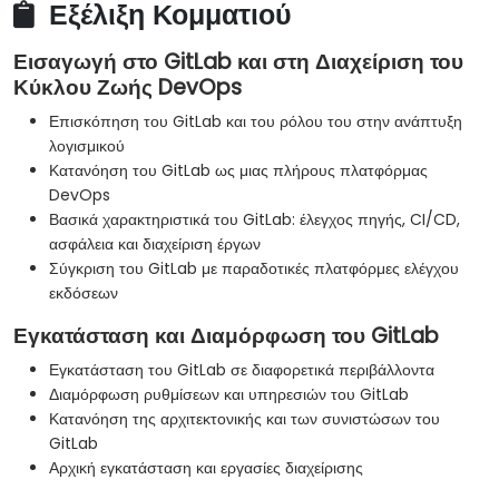
Εξέλιξη Κομματιού
Εισαγωγή στο GitLab και στη Διαχείριση του
Κύκλου Ζωής DevOps
Επισκόπηση του GitLab και του ρόλου του στην ανάπτυξη
λογισμικού
Κατανόηση του GitLab ως μιας πλήρους πλατφόρμας
DevOps
Βασικά χαρακτηριστικά του GitLab: έλεγχος πηγής, CI/CD,
ασφάλεια και διαχείριση έργων
Σύγκριση του GitLab με παραδοτικές πλατφόρμες ελέγχου
εκδόσεων
Εγκατάσταση και Διαμόρφωση του GitLab
Εγκατάσταση του GitLab σε διαφορετικά περιβάλλοντα
Διαμόρφωση ρυθμίσεων και υπηρεσιών του GitLab
Κατανόηση της αρχιτεκτονικής και των συνιστώσων του
GitLab
Αρχική εγκατάσταση και εργασίες διαχείρισης