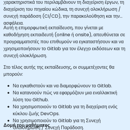
χαρακτηριστικά του περιλαμβάνουν τη διαχείριση έργων, τη
διαχείριση του πηγαίου κώδικα, τη συνεχή ολοκλήρωση /
συνεχή παράδοση (CI/CD), την παρακολούθηση και την
ασφάλεια.
Αυτή η επιμορφωτική εκπαίδευση, που γίνεται με
καθοδήγηση εκπαιδευτή (online ή onsite), απευθύνεται σε
προγραμματιστές που επιθυμούν να εγκαταστήσουν και να
χρησιμοποιήσουν το Gitlab για τον έλεγχο εκδόσεων και τη
συνεχή ολοκλήρωση.
Στο τέλος αυτής της εκπαίδευσης, οι συμμετέχοντες θα
μπορούν:
Να εγκαθιστούν και να διαμορφώνουν το Gitlab.
Να κατανοούν πώς να εφαρμόζουν μια εναλλακτική
λύση του Github.
Να χρησιμοποιούν το Gitlab για τη διαχείριση ενός
κύκλου ζωής DevOps.
Να χρησιμοποιούν το Gitlab για τη Συνεχή
Δομή του μαθήματος
Ολοκλήρωση / Συνεχή Παράδοση.