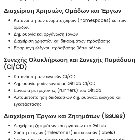
Διαχείριση Χρηστών, Ομάδων και Έργων
Κατανόηση των ονοματοχώρων (namespaces) και των
ομάδων
Δημιουργία και οργάνωση έργων
Διαχείριση χρηστών και δικαιωμάτων πρόσβασης
Εφαρμογή ελέγχου πρόσβασης βάσει ρόλων
Συνεχής Ολοκλήρωση και Συνεχής Παράδοση
(CI/CD)
Κατανόηση των εννοιών CI/CD
Δημιουργία ροών εργασίας GitLab CI/CD
Εργασία με τρέχοντες (runners) του GitLab
Αυτοματοποίηση διαδικασιών δημιουργίας, ελέγχου και
εγκατάστασης
Διαχείριση Έργων και Ζητημάτων (Issues)
Διαχείριση ζητημάτων και εργασιών στο GitLab
Χρήση στόχων (milestones) και ετικετών (labels)
Σχεδιασμός και παρακολούθηση της εργασίας ανάπτυξης