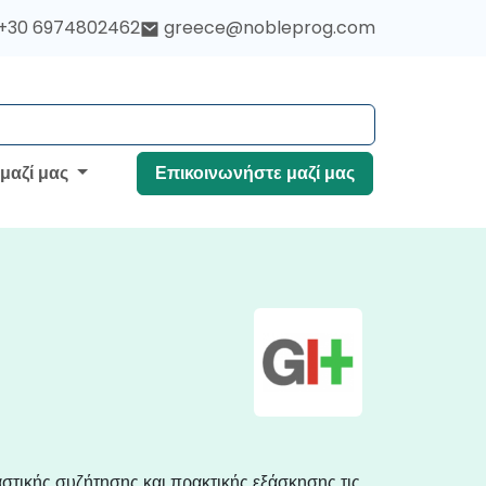
+30 6974802462
greece@nobleprog.com
 μαζί μας
Επικοινωνήστε μαζί μας
στικής συζήτησης και πρακτικής εξάσκησης τις