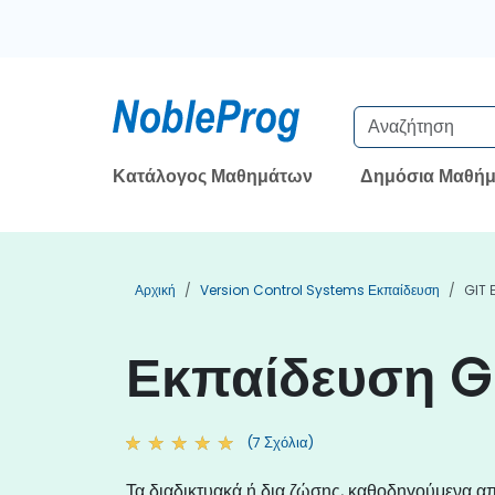
Κατάλογος Μαθημάτων
Δημόσια Μαθήμ
Αρχική
Version Control Systems Εκπαίδευση
GIT 
Εκπαίδευση G
(7 Σχόλια)
Τα διαδικτυακά ή δια ζώσης, καθοδηγούμενα α