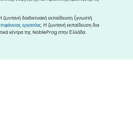
 Η ζωντανή διαδικτυακή εκπαίδευση (γνωστή
πιφάνειας εργασίας
. Η ζωντανή εκπαίδευση δια
υτικά κέντρα της NobleProg στην Ελλάδα.