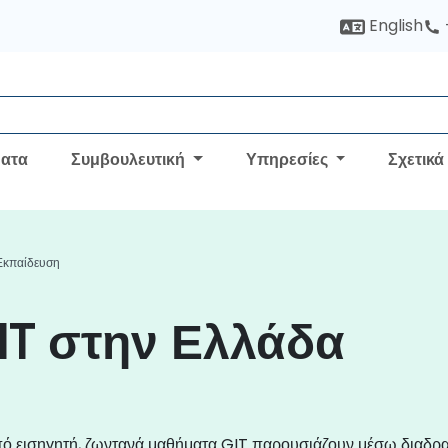
English
ατα
Συμβουλευτική
Υπηρεσίες
Σχετικά
Εκπαίδευση
IT στην Ελλάδα
πό εισηγητή, ζωντανά μαθήματα GIT παρουσιάζουν μέσω διαδρα