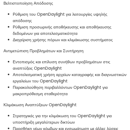
Βελτιστοποίηση Απόδοσης
Ρύθμιση του OpenDaylight για λειτουργίες υψηλής
απόδοσης
Ρύθμιση προσωρινής αποθήκευσης και αποθήκευσης
δεδομένων για αποτελεσματικότητα
Διαχείριση χρήσης πόρων και κλιμάκωσης συστήματος
Αντιμετώπιση Προβλημάτων και Συντήρηση
Εντοπισμός και επίλυση συνήθων προβλημάτων στις
αναπτύξεις OpenDaylight
Αποτελεσματική χρήση αρχείων καταγραφής και διαγνωστικών
εργαλείων του OpenDaylight
Παρακολούθηση περιβαλλόντων OpenDaylight για
μακροπρόθεσμη σταθερότητα
Κλιμάκωση Αναπτύξεων OpenDaylight
Στρατηγικές για την κλιμάκωση του OpenDaylight για
υποστήριξη μεγαλύτερων δικτύων
Προσθήκη νέων κόμβων και ενσωμάτωση με άλλες λύσεις