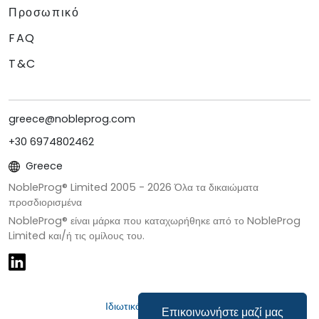
Προσωπικό
FAQ
T&C
greece@nobleprog.com
+30 6974802462
Greece
NobleProg® Limited 2005 -
2026
Όλα τα δικαιώματα
προσδιορισμένα
NobleProg® είναι μάρκα που καταχωρήθηκε από το NobleProg
Limited και/ή τις ομίλους του.
Ιδιωτικότητα & Cookies
Επικοινωνήστε μαζί μας