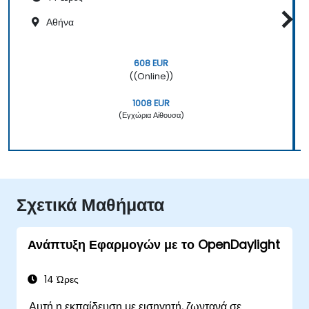
Αθήνα
608 EUR
((Online))
1008 EUR
(Εγχώρια Αίθουσα)
Σχετικά Μαθήματα
Ανάπτυξη Εφαρμογών με το OpenDaylight
14 Ώρες
Αυτή η εκπαίδευση με εισηγητή, ζωντανά σε