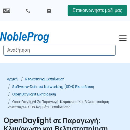
Επικοινωνήστε μαζί μας
Αρχική
Networking Εκπαίδευση
Software-Defined Networking (SDN) Εκπαίδευση
OpenDaylight Εκπαίδευση
OpenDaylight Σε Παραγωγή: Κλιμάκωση Και Βελτιστοποίηση
Αναπτύξεων SDN Κομμάτι Εκπαίδευσης
OpenDaylight σε Παραγωγή:
Κλιμάκωση και Βελτιστοποίηση