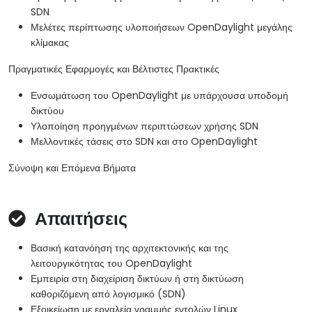
SDN
Μελέτες περίπτωσης υλοποιήσεων OpenDaylight μεγάλης
κλίμακας
Πραγματικές Εφαρμογές και Βέλτιστες Πρακτικές
Ενσωμάτωση του OpenDaylight με υπάρχουσα υποδομή
δικτύου
Υλοποίηση προηγμένων περιπτώσεων χρήσης SDN
Μελλοντικές τάσεις στο SDN και στο OpenDaylight
Σύνοψη και Επόμενα Βήματα
Απαιτήσεις
Βασική κατανόηση της αρχιτεκτονικής και της
λειτουργικότητας του OpenDaylight
Εμπειρία στη διαχείριση δικτύων ή στη δικτύωση
καθοριζόμενη από λογισμικό (SDN)
Εξοικείωση με εργαλεία γραμμής εντολών Linux