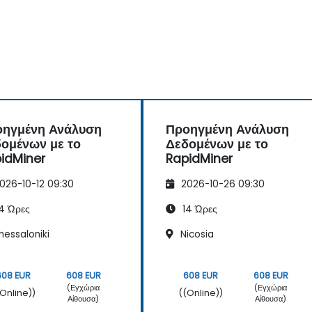
οηγμένη Ανάλυση
Προηγμένη Ανάλυση
ομένων με το
Δεδομένων με το
idMiner
RapidMiner
026-10-12 09:30
2026-10-26 09:30
4 Ώρες
14 Ώρες
hessaloniki
Nicosia
608 EUR
608 EUR
608 EUR
608 EUR
(Εγχώρια
(Εγχώρια
(Online))
((Online))
Αίθουσα)
Αίθουσα)