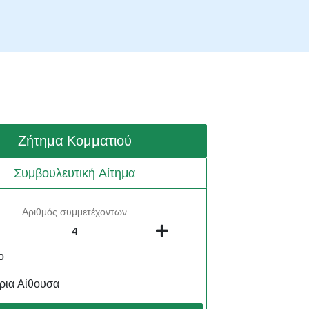
Ζήτημα Κομματιού
Συμβουλευτική Αίτημα
Αριθμός συμμετέχοντων
ο
ρια Αίθουσα