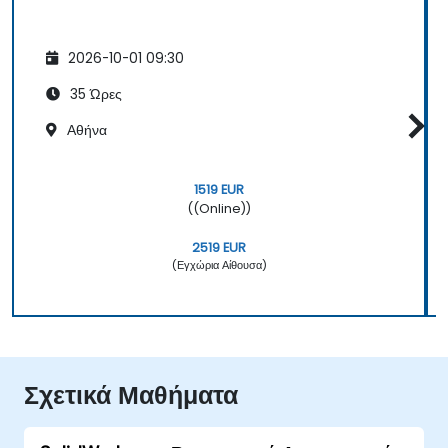
2026-10-01 09:30
35 Ώρες
Αθήνα
1519 EUR
((Online))
2519 EUR
(Εγχώρια Αίθουσα)
Σχετικά Μαθήματα