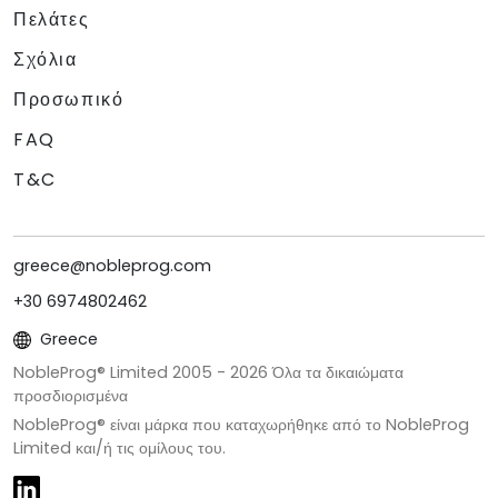
Πελάτες
Σχόλια
Προσωπικό
FAQ
T&C
greece@nobleprog.com
+30 6974802462
Greece
NobleProg® Limited 2005 -
2026
Όλα τα δικαιώματα
προσδιορισμένα
NobleProg® είναι μάρκα που καταχωρήθηκε από το NobleProg
Limited και/ή τις ομίλους του.