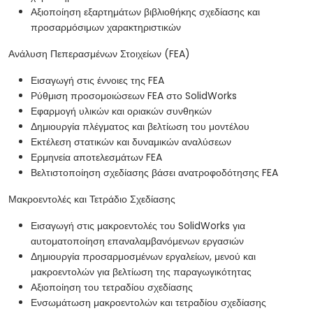
Αξιοποίηση εξαρτημάτων βιβλιοθήκης σχεδίασης και
προσαρμόσιμων χαρακτηριστικών
Ανάλυση Πεπερασμένων Στοιχείων (FEA)
Εισαγωγή στις έννοιες της FEA
Ρύθμιση προσομοιώσεων FEA στο SolidWorks
Εφαρμογή υλικών και οριακών συνθηκών
Δημιουργία πλέγματος και βελτίωση του μοντέλου
Εκτέλεση στατικών και δυναμικών αναλύσεων
Ερμηνεία αποτελεσμάτων FEA
Βελτιστοποίηση σχεδίασης βάσει ανατροφοδότησης FEA
Μακροεντολές και Τετράδιο Σχεδίασης
Εισαγωγή στις μακροεντολές του SolidWorks για
αυτοματοποίηση επαναλαμβανόμενων εργασιών
Δημιουργία προσαρμοσμένων εργαλείων, μενού και
μακροεντολών για βελτίωση της παραγωγικότητας
Αξιοποίηση του τετραδίου σχεδίασης
Ενσωμάτωση μακροεντολών και τετραδίου σχεδίασης