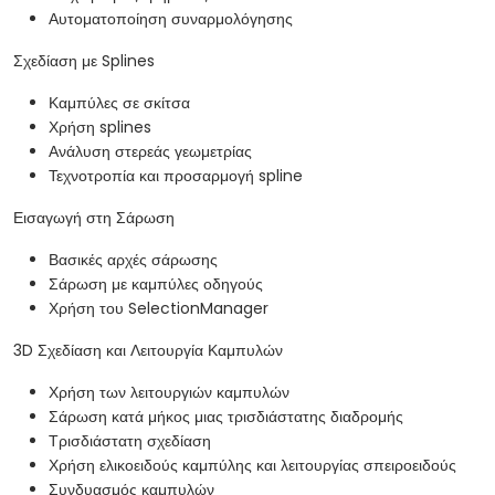
Αυτοματοποίηση συναρμολόγησης
Σχεδίαση με Splines
Καμπύλες σε σκίτσα
Χρήση splines
Ανάλυση στερεάς γεωμετρίας
Τεχνοτροπία και προσαρμογή spline
Εισαγωγή στη Σάρωση
Βασικές αρχές σάρωσης
Σάρωση με καμπύλες οδηγούς
Χρήση του SelectionManager
3D Σχεδίαση και Λειτουργία Καμπυλών
Χρήση των λειτουργιών καμπυλών
Σάρωση κατά μήκος μιας τρισδιάστατης διαδρομής
Τρισδιάστατη σχεδίαση
Χρήση ελικοειδούς καμπύλης και λειτουργίας σπειροειδούς
Συνδυασμός καμπυλών