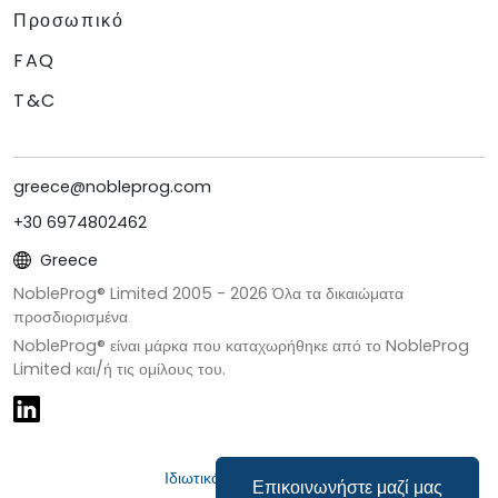
Προσωπικό
FAQ
T&C
greece@nobleprog.com
+30 6974802462
Greece
NobleProg® Limited 2005 -
2026
Όλα τα δικαιώματα
προσδιορισμένα
NobleProg® είναι μάρκα που καταχωρήθηκε από το NobleProg
Limited και/ή τις ομίλους του.
Ιδιωτικότητα & Cookies
Επικοινωνήστε μαζί μας