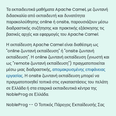
Τα εκπαιδευτικά μαθήματα Apache Camel, με ζωντανή
διδασκαλία από εκπαιδευτή και δυνατότητα
παρακολούθησης online ή onsite, παρουσιάζουν μέσω
διαδραστικής συζήτησης και πρακτικής εξάσκησης τις
βασικές αρχές και εφαρμογές του Apache Camel.
Η εκπαίδευση Apache Camel είναι διαθέσιμη ως
"online ζωντανή εκπαίδευση" ή "onsite ζωντανή
εκπαίδευση". Η online ζωντανή εκπαίδευση (γνωστή και
ως "remote ζωντανή εκπαίδευση") πραγματοποιείται
μέσω μιας διαδραστικής,
απομακρυσμένης επιφάνειας
εργασίας
. Η onsite ζωντανή εκπαίδευση μπορεί να
πραγματοποιηθεί τοπικά στις εγκαταστάσεις του πελάτη
σε Ελλάδα ή στα εταιρικά εκπαιδευτικά κέντρα της
NobleProg σε Ελλάδα.
NobleProg -- Ο Τοπικός Πάροχος Εκπαίδευσής Σας