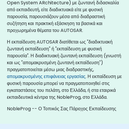
Open System ARchitecture) με ζωντανή διδασκαλία
από εκπαιδευτή, είτε διαδικτυακά είτε με φυσική
παρουσία, παρουσιάζουν μέσα από διαδραστική
συζήτηση και πρακτική εξάσκηση τα βασικά και
προχωρημένα θέματα του AUTOSAR.
Η εκπαίδευση AUTOSAR διατίθεται ως "διαδικτυακή
ζωντανή εκπαίδευση" ή "εκπαίδευση με φυσική
παρουσία". Η διαδικτυακή ζωντανή εκπαίδευση (γνωστή
και ως "απομακρυσμένη ζωντανή εκπαίδευση")
πραγματοποιείται μέσω μιας διαδραστικής,
απομακρυσμένης επιφάνειας εργασίας
. Η εκπαίδευση με
φυσική παρουσία μπορεί να πραγματοποιηθεί στις
εγκαταστάσεις του πελάτη, στο Ελλάδα, ή στα εταιρικά
εκπαιδευτικά κέντρα της NobleProg, στο Ελλάδα.
NobleProg -- Ο Τοπικός Σας Πάροχος Εκπαίδευσης