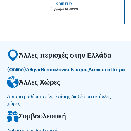
2015 EUR
(Εγχώρια Αίθουσα)
Άλλες περιοχές στην Ελλάδα
(Online)
Αθήνα
Θεσσαλονίκη
Κύπρος
Λευκωσία
Πάτρα
Άλλες Χώρες
Αυτά τα μαθήματα είναι επίσης διαθέσιμα σε άλλες
χώρες
Συμβουλευτική
Autosar Συμβουλευτική