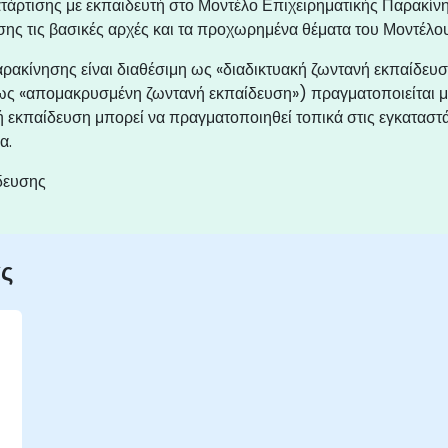
κατάρτισης με εκπαιδευτή στο Μοντέλο Επιχειρηματικής Παρ
σης τις βασικές αρχές και τα προχωρημένα θέματα του Μοντέλο
ρακίνησης είναι διαθέσιμη ως «διαδικτυακή ζωντανή εκπαίδευσ
 ως «απομακρυσμένη ζωντανή εκπαίδευση») πραγματοποιείται μ
ή εκπαίδευση μπορεί να πραγματοποιηθεί τοπικά στις εγκαταστά
α.
δευσης
ας