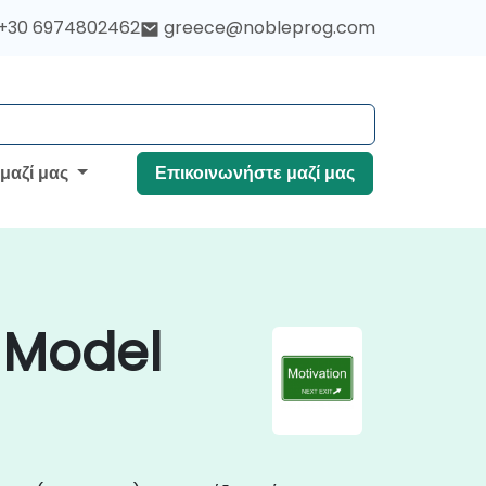
+30 6974802462
greece@nobleprog.com
 μαζί μας
Επικοινωνήστε μαζί μας
 Model