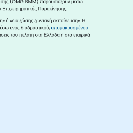
ακίνησης (OMG BMM) παρουσιάζουν μέσω
υ Επιχειρηματικής Παρακίνησης.
η» ή «δια ζώσης ζωντανή εκπαίδευση». Η
έσω ενός διαδραστικού,
απομακρυσμένου
σεις του πελάτη στη Ελλάδα ή στα εταιρικά