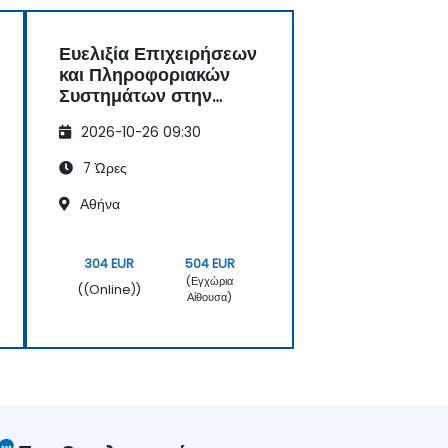
Ευελιξία Επιχειρήσεων
και Πληροφοριακών
Συστημάτων στην
Ψηφιακή Εποχή
2026-10-26 09:30
7 Ώρες
Αθήνα
304 EUR
504 EUR
(Εγχώρια
((Online))
Αίθουσα)