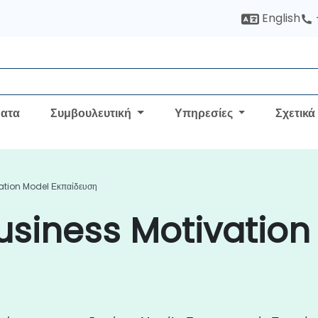
English
ατα
Συμβουλευτική
Υπηρεσίες
Σχετικά
ation Model Εκπαίδευση
usiness Motivation