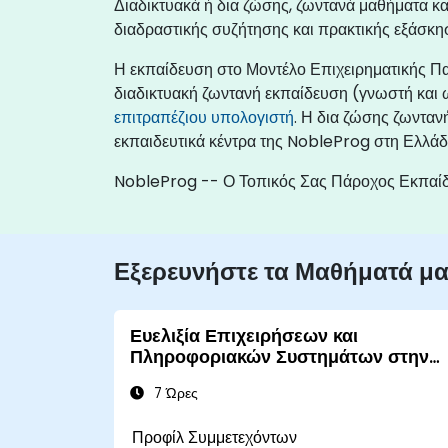
Διαδικτυακά ή δια ζώσης, ζωντανά μαθήματα 
διαδραστικής συζήτησης και πρακτικής εξάσκη
Η εκπαίδευση στο Μοντέλο Επιχειρηματικής Πα
διαδικτυακή ζωντανή εκπαίδευση (γνωστή και
επιτραπέζιου υπολογιστή
. Η δια ζώσης ζωνταν
εκπαιδευτικά κέντρα της NobleProg στη Ελλάδ
NobleProg -- Ο Τοπικός Σας Πάροχος Εκπαί
Εξερευνήστε τα Μαθήματά μ
Ευελιξία Επιχειρήσεων και
Πληροφοριακών Συστημάτων στην
Ψηφιακή Εποχή
7 Ώρες
Προφίλ Συμμετεχόντων