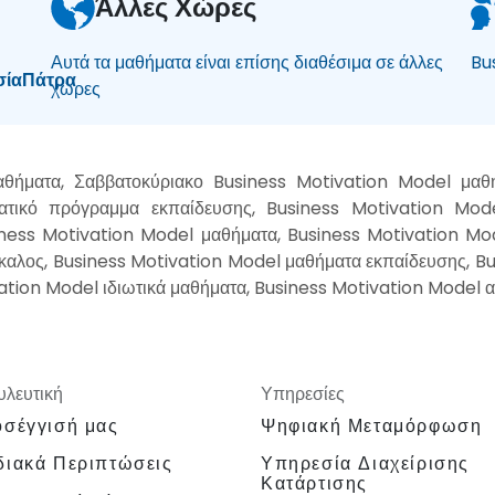
Άλλες Χώρες
Αυτά τα μαθήματα είναι επίσης διαθέσιμα σε άλλες
Bu
σία
Πάτρα
χώρες
αθήματα, Σαββατοκύριακο Business Motivation Model μαθ
ατικό πρόγραμμα εκπαίδευσης, Business Motivation Mode
iness Motivation Model μαθήματα, Business Motivation Mo
καλος, Business Motivation Model μαθήματα εκπαίδευσης, B
ation Model ιδιωτικά μαθήματα, Business Motivation Model α
λευτική
Υπηρεσίες
σέγγισή μας
Ψηφιακή Μεταμόρφωση
ιακά Περιπτώσεις
Υπηρεσία Διαχείρισης
Κατάρτισης