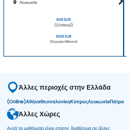
Λευκωσία
608 EUR
((Online))
1008 EUR
(Εγχώρια Αίθουσα)
Άλλες περιοχές στην Ελλάδα
(Online)
Αθήνα
Θεσσαλονίκη
Κύπρος
Λευκωσία
Πάτρα
Άλλες Χώρες
Αυτά τα μαθήματα είναι επίσης διαθέσιμα σε άλλες