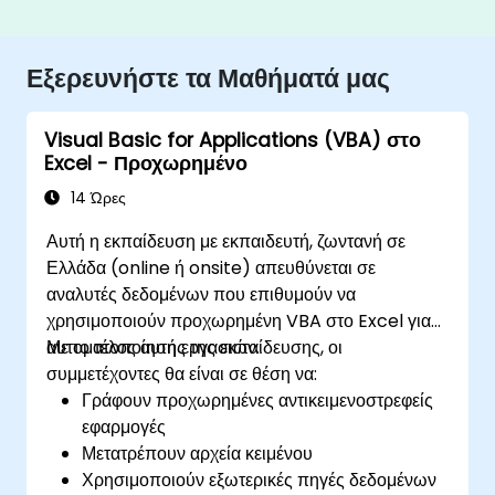
Εξερευνήστε τα Μαθήματά μας
Visual Basic for Applications (VBA) στο
Excel - Προχωρημένο
14 Ώρες
Αυτή η εκπαίδευση με εκπαιδευτή, ζωντανή σε
Ελλάδα (online ή onsite) απευθύνεται σε
αναλυτές δεδομένων που επιθυμούν να
χρησιμοποιούν προχωρημένη VBA στο Excel για
αυτοματοποίηση εργασιών.
Με το τέλος αυτής της εκπαίδευσης, οι
συμμετέχοντες θα είναι σε θέση να:
Γράφουν προχωρημένες αντικειμενοστρεφείς
εφαρμογές
Μετατρέπουν αρχεία κειμένου
Χρησιμοποιούν εξωτερικές πηγές δεδομένων