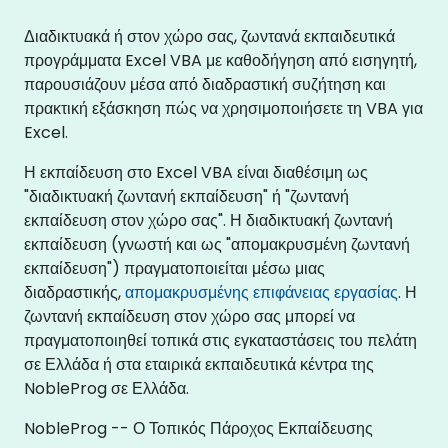
Διαδικτυακά ή στον χώρο σας, ζωντανά εκπαιδευτικά
προγράμματα Excel VBA με καθοδήγηση από εισηγητή,
παρουσιάζουν μέσα από διαδραστική συζήτηση και
πρακτική εξάσκηση πώς να χρησιμοποιήσετε τη VBA για
Excel.
Η εκπαίδευση στο Excel VBA είναι διαθέσιμη ως
"διαδικτυακή ζωντανή εκπαίδευση" ή "ζωντανή
εκπαίδευση στον χώρο σας". Η διαδικτυακή ζωντανή
εκπαίδευση (γνωστή και ως "απομακρυσμένη ζωντανή
εκπαίδευση") πραγματοποιείται μέσω μιας
διαδραστικής,
απομακρυσμένης επιφάνειας εργασίας
. Η
ζωντανή εκπαίδευση στον χώρο σας μπορεί να
πραγματοποιηθεί τοπικά στις εγκαταστάσεις του πελάτη
σε Ελλάδα ή στα εταιρικά εκπαιδευτικά κέντρα της
NobleProg σε Ελλάδα.
NobleProg -- Ο Τοπικός Πάροχος Εκπαίδευσης