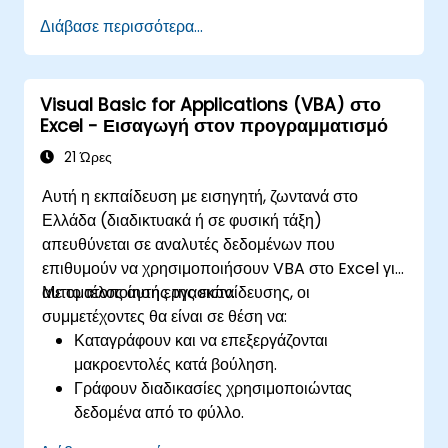
Χρησιμοποιούν εξωτερικές βιβλιοθήκες
Διάβασε περισσότερα...
Visual Basic for Applications (VBA) στο
Excel - Εισαγωγή στον προγραμματισμό
21 Ώρες
Αυτή η εκπαίδευση με εισηγητή, ζωντανά στο
Ελλάδα (διαδικτυακά ή σε φυσική τάξη)
απευθύνεται σε αναλυτές δεδομένων που
επιθυμούν να χρησιμοποιήσουν VBA στο Excel για
αυτοματοποίηση εργασιών.
Με το τέλος αυτής της εκπαίδευσης, οι
συμμετέχοντες θα είναι σε θέση να:
Καταγράφουν και να επεξεργάζονται
μακροεντολές κατά βούληση.
Γράφουν διαδικασίες χρησιμοποιώντας
δεδομένα από το φύλλο.
Δημιουργούν δικές τους συναρτήσεις.