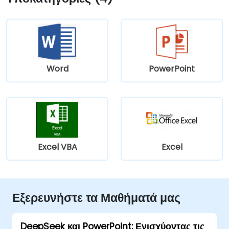
Word
PowerPoint
Excel VBA
Excel
Εξερευνήστε τα Μαθήματά μας
DeepSeek και PowerPoint: Ενισχύοντας τις