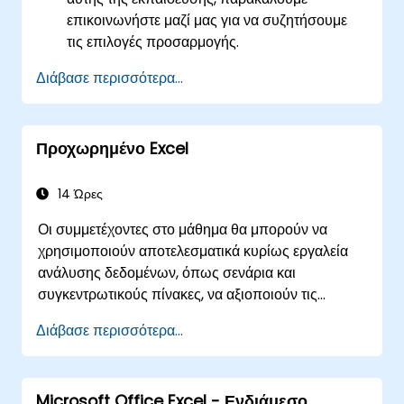
επικοινωνήστε μαζί μας για να συζητήσουμε
τις επιλογές προσαρμογής.
Διάβασε περισσότερα...
Προχωρημένο Excel
14 Ώρες
Οι συμμετέχοντες στο μάθημα θα μπορούν να
χρησιμοποιούν αποτελεσματικά κυρίως εργαλεία
ανάλυσης δεδομένων, όπως σενάρια και
συγκεντρωτικούς πίνακες, να αξιοποιούν τις
δυνατότητες για εκτέλεση υπολογισμών σε
Διάβασε περισσότερα...
ημερομηνίες και συναρτήσεις επεξεργασίας
κειμένου, και να δημιουργούν και να προσαρμόζουν
στις ανάγκες τους μακροεντολές για
Microsoft Office Excel - Ενδιάμεσο
αυτοματοποίηση της εργασίας με υπολογιστικά