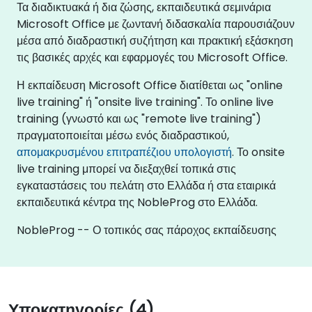
Τα διαδικτυακά ή δια ζώσης, εκπαιδευτικά σεμινάρια
Microsoft Office με ζωντανή διδασκαλία παρουσιάζουν
μέσα από διαδραστική συζήτηση και πρακτική εξάσκηση
τις βασικές αρχές και εφαρμογές του Microsoft Office.
Η εκπαίδευση Microsoft Office διατίθεται ως "online
live training" ή "onsite live training". Το online live
training (γνωστό και ως "remote live training")
πραγματοποιείται μέσω ενός διαδραστικού,
απομακρυσμένου επιτραπέζιου υπολογιστή
. Το onsite
live training μπορεί να διεξαχθεί τοπικά στις
εγκαταστάσεις του πελάτη στο Ελλάδα ή στα εταιρικά
εκπαιδευτικά κέντρα της NobleProg στο Ελλάδα.
NobleProg -- Ο τοπικός σας πάροχος εκπαίδευσης
Υποκατηγορίες (4)