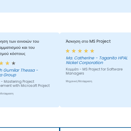
ηση των εννοιών του
Άσκηση στο MS Project
μματισμού και του
σμού κόστους
Ma. Catherine - Taganito HPAL
Nickel Corporation
Κομμάτι - MS Project for Software
ih Gumilar Thessa -
Managers
ra Group
 - Mastering Project
Μηχανική Μετάφραση
ment with Microsoft Project
 Μετάφραση