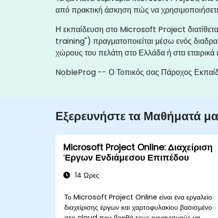
από πρακτική άσκηση πώς να χρησιμοποιήσετε τ
Η εκπαίδευση στο Microsoft Project διατίθεται 
training") πραγματοποιείται μέσω ενός διαδρα
χώρους του πελάτη στο Ελλάδα ή στα εταιρικά
NobleProg -- Ο Τοπικός σας Πάροχος Εκπαί
Εξερευνήστε τα Μαθήματά μ
Microsoft Project Online: Διαχείριση
Έργων Ενδιάμεσου Επιπέδου
14 Ώρες
Το Microsoft Project Online είναι ένα εργαλείο
διαχείρισης έργων και χαρτοφυλακίου βασισμένο
στο cloud που βοηθά τους οργανισμούς να