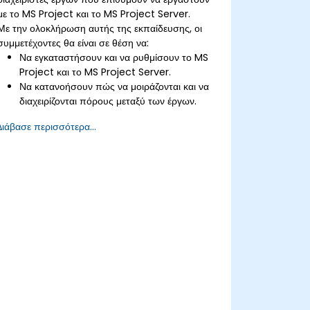
με το MS Project και το MS Project Server.
Με την ολοκλήρωση αυτής της εκπαίδευσης, οι
συμμετέχοντες θα είναι σε θέση να:
Να εγκαταστήσουν και να ρυθμίσουν το MS
Project και το MS Project Server.
Να κατανοήσουν πώς να μοιράζονται και να
διαχειρίζονται πόρους μεταξύ των έργων.
Να εντοπίζουν κινδύνους έργων, προβλήματα
Διάβασε περισσότερα...
και λύσεις σε πραγματικό χρόνο.