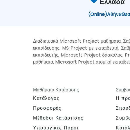
Ελλάδα
(Online)
Αθήνα
Θεσ
Διαδικτυακά Microsoft Project μαθήματα, Σα
εκπαίδευσης, MS Project με εκπαιδευτή, Σα
εκπαιδευτής, Microsoft Project δάσκαλος, Pr
μαθήματα, Microsoft Project ατομική εκπαίδε
Μαθήματα Κατάρτισης
Συμβου
Κατάλογος
Η προ
Προσφορές
Σπουδ
Μέθοδοι Κατάρτισης
Συμβο
Υπουργικές Πόροι
Κατά