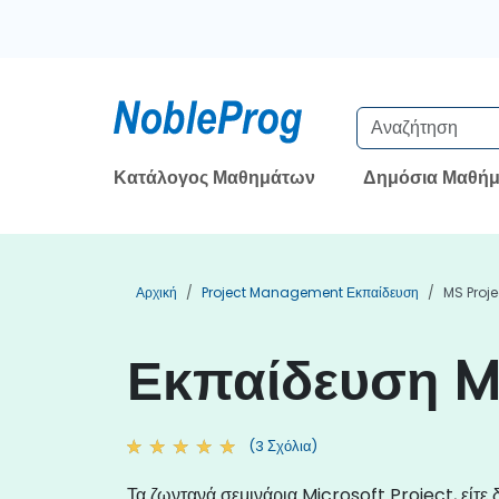
Κατάλογος Μαθημάτων
Δημόσια Μαθήμ
Αρχική
Project Management Εκπαίδευση
MS Proje
Εκπαίδευση M
(3 Σχόλια)
Τα ζωντανά σεμινάρια Microsoft Project, είτε