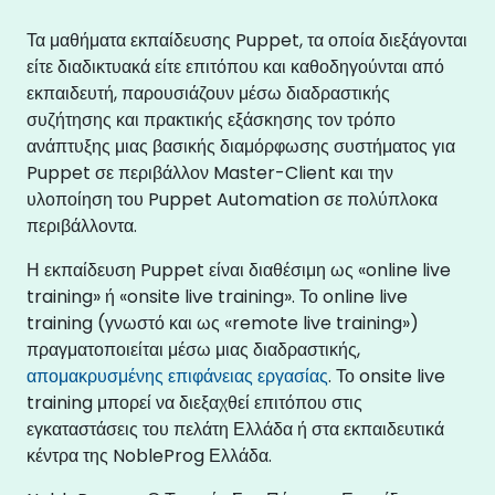
Τα μαθήματα εκπαίδευσης Puppet, τα οποία διεξάγονται
είτε διαδικτυακά είτε επιτόπου και καθοδηγούνται από
εκπαιδευτή, παρουσιάζουν μέσω διαδραστικής
συζήτησης και πρακτικής εξάσκησης τον τρόπο
ανάπτυξης μιας βασικής διαμόρφωσης συστήματος για
Puppet σε περιβάλλον Master-Client και την
υλοποίηση του Puppet Automation σε πολύπλοκα
περιβάλλοντα.
Η εκπαίδευση Puppet είναι διαθέσιμη ως «online live
training» ή «onsite live training». Το online live
training (γνωστό και ως «remote live training»)
πραγματοποιείται μέσω μιας διαδραστικής,
απομακρυσμένης επιφάνειας εργασίας
. Το onsite live
training μπορεί να διεξαχθεί επιτόπου στις
εγκαταστάσεις του πελάτη Ελλάδα ή στα εκπαιδευτικά
κέντρα της NobleProg Ελλάδα.