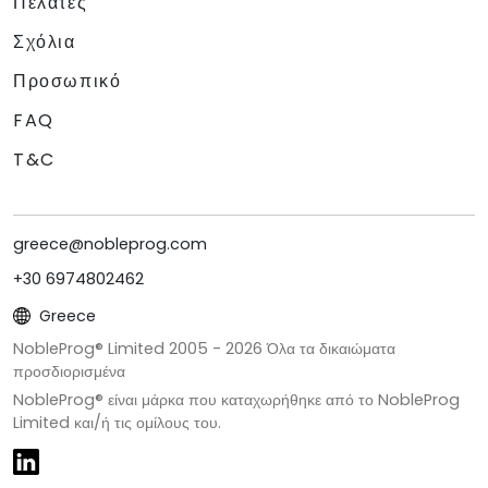
Πελάτες
Σχόλια
Προσωπικό
FAQ
T&C
greece@nobleprog.com
+30 6974802462
Greece
NobleProg® Limited 2005 -
2026
Όλα τα δικαιώματα
προσδιορισμένα
NobleProg® είναι μάρκα που καταχωρήθηκε από το NobleProg
Limited και/ή τις ομίλους του.