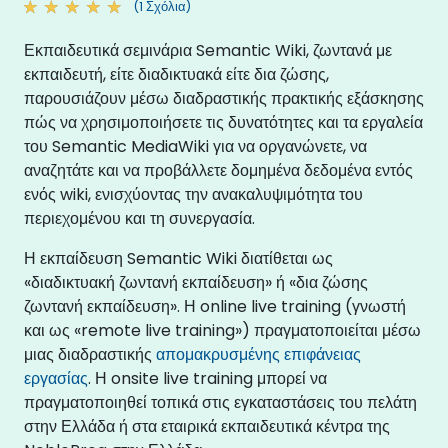
(1 Σχόλια)
Εκπαιδευτικά σεμινάρια Semantic Wiki, ζωντανά με
εκπαιδευτή, είτε διαδικτυακά είτε δια ζώσης,
παρουσιάζουν μέσω διαδραστικής πρακτικής εξάσκησης
πώς να χρησιμοποιήσετε τις δυνατότητες και τα εργαλεία
του Semantic MediaWiki για να οργανώνετε, να
αναζητάτε και να προβάλλετε δομημένα δεδομένα εντός
ενός wiki, ενισχύοντας την ανακαλυψιμότητα του
περιεχομένου και τη συνεργασία.
Η εκπαίδευση Semantic Wiki διατίθεται ως
«διαδικτυακή ζωντανή εκπαίδευση» ή «δια ζώσης
ζωντανή εκπαίδευση». Η online live training (γνωστή
και ως «remote live training») πραγματοποιείται μέσω
μιας διαδραστικής
απομακρυσμένης επιφάνειας
εργασίας
. Η onsite live training μπορεί να
πραγματοποιηθεί τοπικά στις εγκαταστάσεις του πελάτη
στην Ελλάδα ή στα εταιρικά εκπαιδευτικά κέντρα της