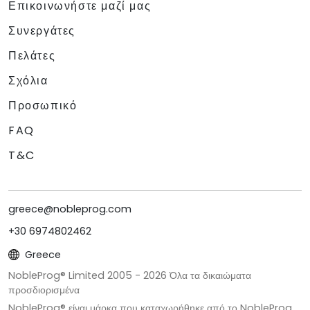
Επικοινωνήστε μαζί μας
Συνεργάτες
Πελάτες
Σχόλια
Προσωπικό
FAQ
T&C
greece@nobleprog.com
+30 6974802462
Greece
NobleProg® Limited 2005 -
2026
Όλα τα δικαιώματα
προσδιορισμένα
NobleProg® είναι μάρκα που καταχωρήθηκε από το NobleProg