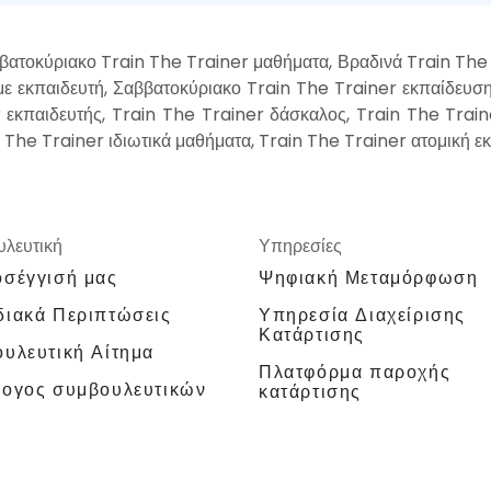
βατοκύριακο Train The Trainer μαθήματα, Βραδινά Train The 
ε εκπαιδευτή, Σαββατοκύριακο Train The Trainer εκπαίδευση
 εκπαιδευτής, Train The Trainer δάσκαλος, Train The Train
 The Trainer ιδιωτικά μαθήματα, Train The Trainer ατομική ε
λευτική
Υπηρεσίες
σέγγισή μας
Ψηφιακή Μεταμόρφωση
ιακά Περιπτώσεις
Υπηρεσία Διαχείρισης
Κατάρτισης
υλευτική Αίτημα
Πλατφόρμα παροχής
λογος συμβουλευτικών
κατάρτισης