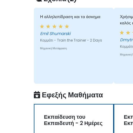
εκπαιδευτικά τους μαθήματα
Η αλληλεπίδραση και τα άσκημα
Χρήσιμ
καλός 
Emil Shumarski
Κομμάτι - Train the Trainer - 2 Days
Κομμάτι
Μηχανική Μετάφραση
Μηχανική
Εφεξής Μαθήματα
Εκπαίδευση του
Εκ
Εκπαιδευτή - 2 Ημέρες
Εκ