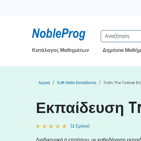
Κατάλογος Μαθημάτων
Δημόσια Μαθήμ
Αρχική
Soft Skills Εκπαίδευση
Train The Trainer Ε
Εκπαίδευση Tr
(2 Σχόλια)
Διαδικτυακά ή επιτόπου, με καθοδήγηση εκπαι