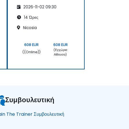
2026-11-02 09:30
14 Ώρες
Nicosia
608 EUR
608 EUR
(Εγχώρια
((Online))
Αίθουσα)
Συμβουλευτική
ain The Trainer Συμβουλευτική