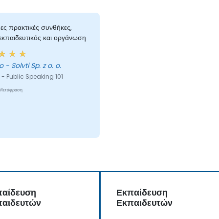
ες πρακτικές συνθήκες,
εκπαιδευτικός και οργάνωση
Dmytro - Solvti Sp. z o. o.
 - Public Speaking 101
 Μετάφραση
παίδευση
Εκπαίδευση
παιδευτών
Εκπαιδευτών