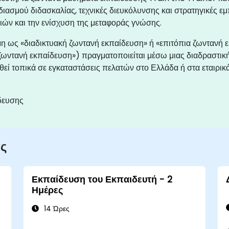
ιασμού διδασκαλίας, τεχνικές διευκόλυνσης και στρατηγικές ε
ών και την ενίσχυση της μεταφοράς γνώσης.
μη ως «διαδικτυακή ζωντανή εκπαίδευση» ή «επιτόπια ζωντανή 
ωντανή εκπαίδευση») πραγματοποιείται μέσω μιας διαδραστικ
θεί τοπικά σε εγκαταστάσεις πελατών στο Ελλάδα ή στα εταιρικ
δευσης
ας
Εκπαίδευση του Εκπαιδευτή - 2
Ημέρες
14 Ώρες