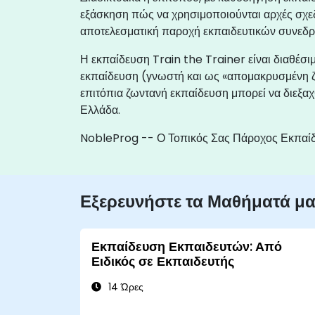
εξάσκηση πώς να χρησιμοποιούνται αρχές σχεδ
αποτελεσματική παροχή εκπαιδευτικών συνεδρι
Η εκπαίδευση Train the Trainer είναι διαθέσι
εκπαίδευση (γνωστή και ως «απομακρυσμένη ζ
επιτόπια ζωντανή εκπαίδευση μπορεί να διεξαχ
Ελλάδα.
NobleProg -- Ο Τοπικός Σας Πάροχος Εκπαί
Εξερευνήστε τα Μαθήματά μ
Εκπαίδευση Εκπαιδευτών: Από
Ειδικός σε Εκπαιδευτής
14 Ώρες