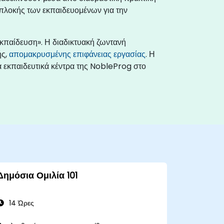
μπλοκής των εκπαιδευομένων για την
εκπαίδευση». Η διαδικτυακή ζωντανή
ής,
απομακρυσμένης επιφάνειας εργασίας
. Η
ά εκπαιδευτικά κέντρα της NobleProg στο
Δημόσια Ομιλία 101
14 Ώρες