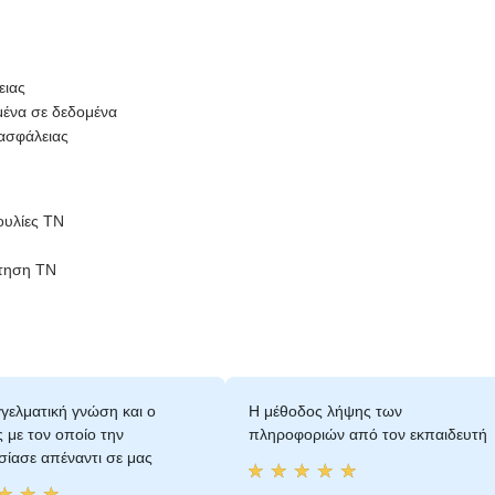
ειας
μένα σε δεδομένα
 ασφάλειας
ουλίες ΤΝ
έτηση ΤΝ
γελματική γνώση και ο
Η μέθοδος λήψης των
 με τον οποίο την
πληροφοριών από τον εκπαιδευτή
ίασε απέναντι σε μας