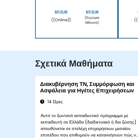
911 EUR
911 EUR
(Εγχώρια
((Online))
(
Αίθουσα)
Σχετικά Μαθήματα
Διακυβέρνηση ΤΝ, Συμμόρφωση και
Ασφάλεια για Ηγέτες Επιχειρήσεων
14 Ώρες
Αυτό το ζωντανό εκπαιδευτικό πρόγραμμα με
εκπαιδευτή σε Ελλάδα (διαδικτυακό ή δια ζώσης)
απευθύνεται σε στελέχη επιχειρήσεων μεσαίου
επιπέδου που επιθυμούν να κατανοήσουν πώς ν