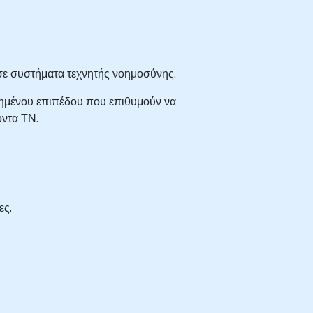
 σε συστήματα τεχνητής νοημοσύνης.
ωρημένου επιπέδου που επιθυμούν να
οντα ΤΝ.
ες.