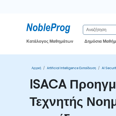
Κατάλογος Μαθημάτων
Δημόσια Μαθήμ
Αρχική
Artificial Intelligence Εκπαίδευση
AI Securi
ISACA Προηγμ
Τεχνητής Νοη