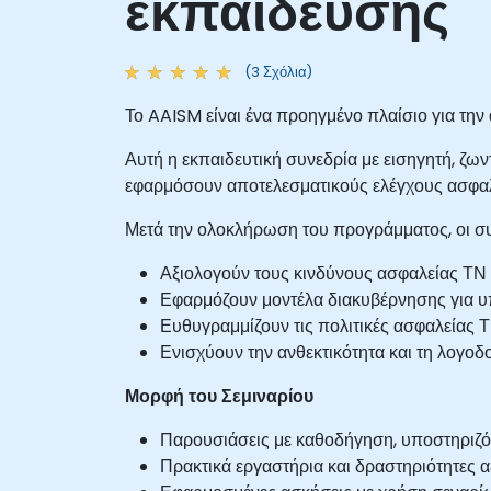
εκπαίδευσης
(3 Σχόλια)
Το AAISM είναι ένα προηγμένο πλαίσιο για την
Αυτή η εκπαιδευτική συνεδρία με εισηγητή, ζ
εφαρμόσουν αποτελεσματικούς ελέγχους ασφαλε
Μετά την ολοκλήρωση του προγράμματος, οι συμ
Αξιολογούν τους κινδύνους ασφαλείας ΤΝ
Εφαρμόζουν μοντέλα διακυβέρνησης για 
Ευθυγραμμίζουν τις πολιτικές ασφαλείας Τ
Ενισχύουν την ανθεκτικότητα και τη λογοδο
Μορφή του Σεμιναρίου
Παρουσιάσεις με καθοδήγηση, υποστηριζ
Πρακτικά εργαστήρια και δραστηριότητες α