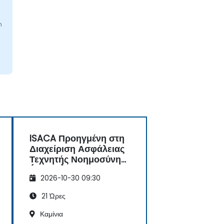
n
ISACA Προηγμένη στη
Διαχείριση Ασφάλειας
Τεχνητής Νοημοσύνης
(AAISM)
2026-10-30 09:30
21 Ώρες
Καμίνια