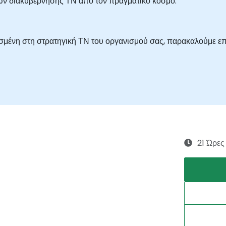
ων διακυβέρνησης ΤΝ από τον πραγματικό κόσμο.
σμένη στη στρατηγική ΤΝ του οργανισμού σας, παρακαλούμε επ
21 Ώρες