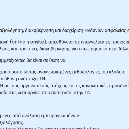
 αξιολόγηση, διακυβέρνηση και διαχείριση κινδύνων ασφαλείας
ωντανή (online ή onsite), απευθύνεται σε επαγγελματίες προχ
ίας και πρακτικές διακυβέρνησης για επιχειρησιακά περιβάλλ
μετέχοντες θα είναι σε θέση να:
 χρησιμοποιώντας αναγνωρισμένες μεθοδολογίες του κλάδου.
υπεύθυνη ανάπτυξη ΤΝ.
Ν με τους οργανωτικούς στόχους και τις κανονιστικές προσδοκί
σία στις λειτουργίες που βασίζονται στην ΤΝ.
όμενες από ανάλυση εμπειρογνωμόνων.
ξιολόγησης.