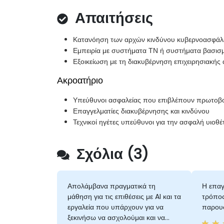
Απαιτήσεις
Κατανόηση των αρχών κινδύνου κυβερνοασφάλ
Εμπειρία με συστήματα ΤΝ ή συστήματα βασισ
Εξοικείωση με τη διακυβέρνηση επιχειρησιακής
Ακροατήριο
Υπεύθυνοι ασφαλείας που επιβλέπουν πρωτοβ
Επαγγελματίες διακυβέρνησης και κινδύνου
Τεχνικοί ηγέτες υπεύθυνοι για την ασφαλή υιοθ
Σχόλια (3)
Απολάμβανα πραγματικά τη
Η επαγ
μάθηση για τις επιθέσεις με AI και τα
τρόπος
εργαλεία που υπάρχουν για να
παρουσ
ξεκινήσω να ασχολούμαι και να