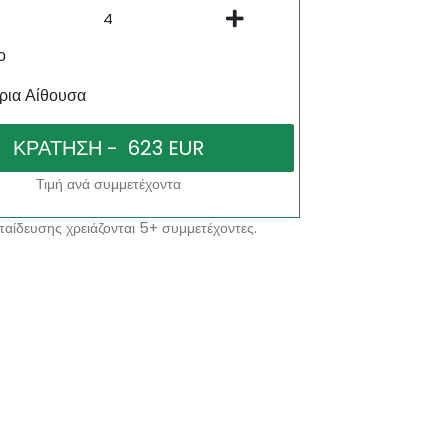
ο
ρια Αίθουσα
Τιμή ανά συμμετέχοντα
αίδευσης χρειάζονται 5+ συμμετέχοντες.