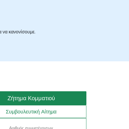
α να κανονίσουμε.
Ζήτημα Κομματιού
Συμβουλευτική Αίτημα
Αριθμός συμμετέχοντων