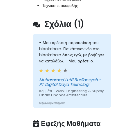
Τεχνικοί επικεφαλής
Σχόλια (1)
- Μου αρέσει η παρουσίαση του
blockchain. Για κάποιον νέο στο
blockchain όπως εγώ, με βοήθησε
να καταλάβω. - Μου αρέσει ο
τεχνικός εργαστήριος, είναι επίσης
ενδιαφέρων
Muhammad Lutfi Budiansyah -
PT Digital Daya Teknologi
Κομμάτι - Web3 Engineering & Supply
Chain Finance Architecture
Μηχανική Μετάφραση
Εφεξής Μαθήματα