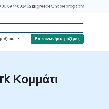
+30 6974802462
greece@nobleprog.com
 μαζί μας
Επικοινωνήστε μαζί μας
k Κομμάτι