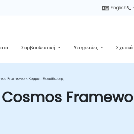
English
ατα
Συμβουλευτική
Υπηρεσίες
Σχετικά
mos Framework Κομμάτι Εκπαίδευσης
 Cosmos Framewor