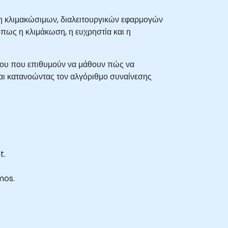
ξη κλιμακώσιμων, διαλειτουργικών εφαρμογών
όπως η κλιμάκωση, η ευχρηστία και η
έδου που επιθυμούν να μάθουν πώς να
 κατανοώντας τον αλγόριθμο συναίνεσης
t.
mos.