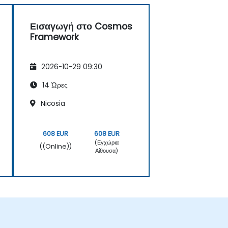
Εισαγωγή στο Cosmos
Framework
2026-10-29 09:30
14 Ώρες
Nicosia
608 EUR
608 EUR
(Εγχώρια
((Online))
Αίθουσα)