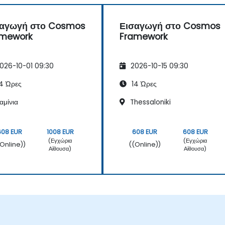
σαγωγή στο Cosmos
Εισαγωγή στο Cosmos
amework
Framework
026-10-01 09:30
2026-10-15 09:30
4 Ώρες
14 Ώρες
αμίνια
Thessaloniki
608 EUR
1008 EUR
608 EUR
608 EUR
(Εγχώρια
(Εγχώρια
(Online))
((Online))
Αίθουσα)
Αίθουσα)