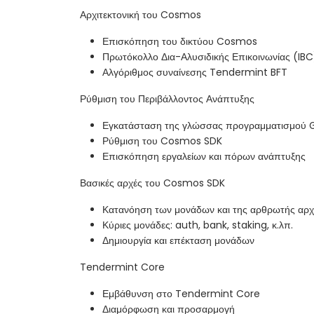
Αρχιτεκτονική του Cosmos
Επισκόπηση του δικτύου Cosmos
Πρωτόκολλο Δια-Αλυσιδικής Επικοινωνίας (IBC
Αλγόριθμος συναίνεσης Tendermint BFT
Ρύθμιση του Περιβάλλοντος Ανάπτυξης
Εγκατάσταση της γλώσσας προγραμματισμού 
Ρύθμιση του Cosmos SDK
Επισκόπηση εργαλείων και πόρων ανάπτυξης
Βασικές αρχές του Cosmos SDK
Κατανόηση των μονάδων και της αρθρωτής αρχι
Κύριες μονάδες: auth, bank, staking, κ.λπ.
Δημιουργία και επέκταση μονάδων
Tendermint Core
Εμβάθυνση στο Tendermint Core
Διαμόρφωση και προσαρμογή