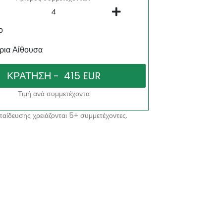
ο
ρια Αίθουσα
Τιμή ανά συμμετέχοντα
αίδευσης χρειάζονται 5+ συμμετέχοντες.