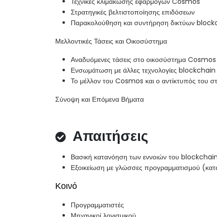
Τεχνικές κλιμάκωσης εφαρμογών Cosmos
Στρατηγικές βελτιστοποίησης επιδόσεων
Παρακολούθηση και συντήρηση δικτύων block
Μελλοντικές Τάσεις και Οικοσύστημα
Αναδυόμενες τάσεις στο οικοσύστημα Cosmos
Ενσωμάτωση με άλλες τεχνολογίες blockchain
Το μέλλον του Cosmos και ο αντίκτυπός του σ
Σύνοψη και Επόμενα Βήματα
Απαιτήσεις
Βασική κατανόηση των εννοιών του blockchai
Εξοικείωση με γλώσσες προγραμματισμού (κα
Κοινό
Προγραμματιστές
Μηχανικοί λογισμικού