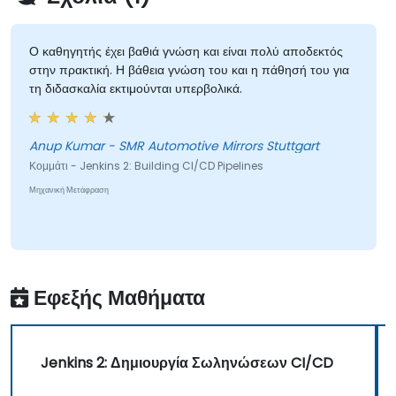
Ο καθηγητής έχει βαθιά γνώση και είναι πολύ αποδεκτός
στην πρακτική. Η βάθεια γνώση του και η πάθησή του για
τη διδασκαλία εκτιμούνται υπερβολικά.
Anup Kumar - SMR Automotive Mirrors Stuttgart
Κομμάτι - Jenkins 2: Building CI/CD Pipelines
Μηχανική Μετάφραση
Εφεξής Μαθήματα
Jenkins 2: Δημιουργία Σωληνώσεων CI/CD