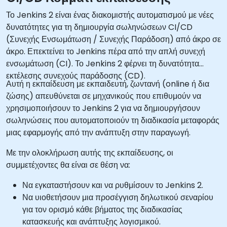
Το Jenkins 2 είναι ένας διακομιστής αυτοματισμού με νέες
δυνατότητες για τη δημιουργία σωληνώσεων CI/CD
(Συνεχής Ενσωμάτωση / Συνεχής Παράδοση) από άκρο σε
άκρο. Επεκτείνει το Jenkins πέρα από την απλή συνεχή
ενσωμάτωση (CI). Το Jenkins 2 φέρνει τη δυνατότητα
εκτέλεσης συνεχούς παράδοσης (CD).
Αυτή η εκπαίδευση με εκπαιδευτή, ζωντανή (online ή δια
ζώσης) απευθύνεται σε μηχανικούς που επιθυμούν να
χρησιμοποιήσουν το Jenkins 2 για να δημιουργήσουν
σωληνώσεις που αυτοματοποιούν τη διαδικασία μεταφοράς
μιας εφαρμογής από την ανάπτυξη στην παραγωγή.
Με την ολοκλήρωση αυτής της εκπαίδευσης, οι
συμμετέχοντες θα είναι σε θέση να:
Να εγκαταστήσουν και να ρυθμίσουν το Jenkins 2.
Να υιοθετήσουν μια προσέγγιση δηλωτικού σεναρίου
για τον ορισμό κάθε βήματος της διαδικασίας
κατασκευής και ανάπτυξης λογισμικού.