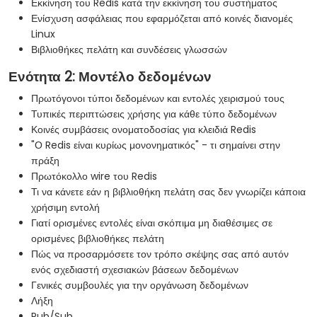
Εκκίνηση του Redis κατά την εκκίνηση του συστήματος
Ενίσχυση ασφάλειας που εφαρμόζεται από κοινές διανομές
Linux
Βιβλιοθήκες πελάτη και συνδέσεις γλωσσών
Ενότητα 2: Μοντέλο δεδομένων
Πρωτόγονοι τύποι δεδομένων και εντολές χειρισμού τους
Τυπικές περιπτώσεις χρήσης για κάθε τύπο δεδομένων
Κοινές συμβάσεις ονοματοδοσίας για κλειδιά Redis
"Ο Redis είναι κυρίως μονονηματικός" - τι σημαίνει στην
πράξη
Πρωτόκολλο wire του Redis
Τι να κάνετε εάν η βιβλιοθήκη πελάτη σας δεν γνωρίζει κάποια
χρήσιμη εντολή
Γιατί ορισμένες εντολές είναι σκόπιμα μη διαθέσιμες σε
ορισμένες βιβλιοθήκες πελάτη
Πώς να προσαρμόσετε τον τρόπο σκέψης σας από αυτόν
ενός σχεδιαστή σχεσιακών βάσεων δεδομένων
Γενικές συμβουλές για την οργάνωση δεδομένων
Λήξη
Pub/Sub