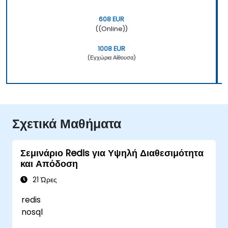
608 EUR
((Online))
1008 EUR
(Εγχώρια Αίθουσα)
Σχετικά Μαθήματα
Σεμινάριο Redis για Υψηλή Διαθεσιμότητα
και Απόδοση
21 Ώρες
redis
nosql