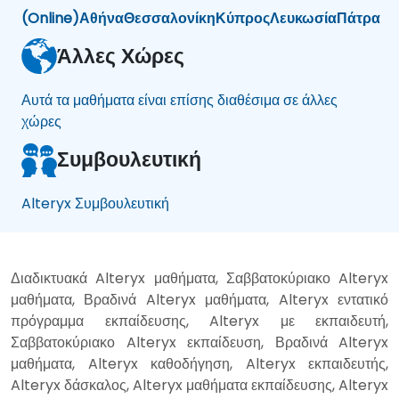
(Online)
Αθήνα
Θεσσαλονίκη
Κύπρος
Λευκωσία
Πάτρα
Άλλες Χώρες
Αυτά τα μαθήματα είναι επίσης διαθέσιμα σε άλλες
χώρες
Συμβουλευτική
Alteryx Συμβουλευτική
Διαδικτυακά Alteryx μαθήματα, Σαββατοκύριακο Alteryx
μαθήματα, Βραδινά Alteryx μαθήματα, Alteryx εντατικό
πρόγραμμα εκπαίδευσης, Alteryx με εκπαιδευτή,
Σαββατοκύριακο Alteryx εκπαίδευση, Βραδινά Alteryx
μαθήματα, Alteryx καθοδήγηση, Alteryx εκπαιδευτής,
Alteryx δάσκαλος, Alteryx μαθήματα εκπαίδευσης, Alteryx