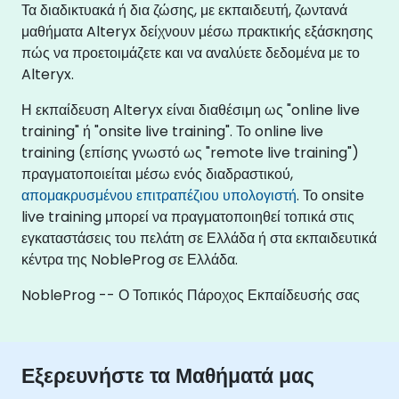
Τα διαδικτυακά ή δια ζώσης, με εκπαιδευτή, ζωντανά
μαθήματα Alteryx δείχνουν μέσω πρακτικής εξάσκησης
πώς να προετοιμάζετε και να αναλύετε δεδομένα με το
Alteryx.
Η εκπαίδευση Alteryx είναι διαθέσιμη ως "online live
training" ή "onsite live training". Το online live
training (επίσης γνωστό ως "remote live training")
πραγματοποιείται μέσω ενός διαδραστικού,
απομακρυσμένου επιτραπέζιου υπολογιστή
. Το onsite
live training μπορεί να πραγματοποιηθεί τοπικά στις
εγκαταστάσεις του πελάτη σε Ελλάδα ή στα εκπαιδευτικά
κέντρα της NobleProg σε Ελλάδα.
NobleProg -- Ο Τοπικός Πάροχος Εκπαίδευσής σας
Εξερευνήστε τα Μαθήματά μας