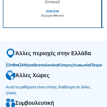
((Online))
1008 EUR
(Εγχώρια Αίθουσα)
Άλλες περιοχές στην Ελλάδα
(Online)
Αθήνα
Θεσσαλονίκη
Κύπρος
Λευκωσία
Πάτρα
Άλλες Χώρες
Αυτά τα μαθήματα είναι επίσης διαθέσιμα σε άλλες
χώρες
Συμβουλευτική