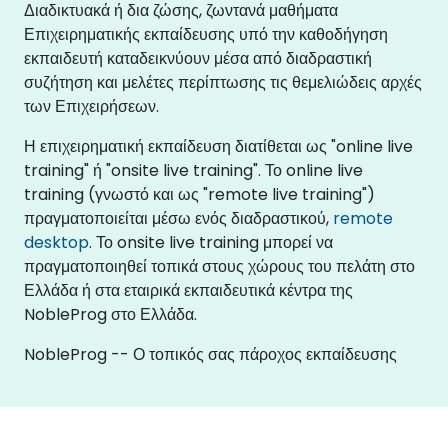
Διαδικτυακά ή δια ζώσης, ζωντανά μαθήματα
Επιχειρηματικής εκπαίδευσης υπό την καθοδήγηση
εκπαιδευτή καταδεικνύουν μέσα από διαδραστική
συζήτηση και μελέτες περίπτωσης τις θεμελιώδεις αρχές
των Επιχειρήσεων.
Η επιχειρηματική εκπαίδευση διατίθεται ως "online live
training" ή "onsite live training". Το online live
training (γνωστό και ως "remote live training")
πραγματοποιείται μέσω ενός διαδραστικού,
remote
desktop
. Το onsite live training μπορεί να
πραγματοποιηθεί τοπικά στους χώρους του πελάτη στο
Ελλάδα ή στα εταιρικά εκπαιδευτικά κέντρα της
NobleProg στο Ελλάδα.
NobleProg -- Ο τοπικός σας πάροχος εκπαίδευσης