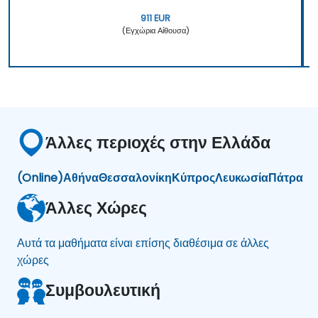
911 EUR
(Εγχώρια Αίθουσα)
Άλλες περιοχές στην Ελλάδα
(Online)
Αθήνα
Θεσσαλονίκη
Κύπρος
Λευκωσία
Πάτρα
Άλλες Χώρες
Αυτά τα μαθήματα είναι επίσης διαθέσιμα σε άλλες
χώρες
Συμβουλευτική