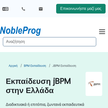
Επικοινωνήστε μαζί μας
Αρχική
BPM Εκπαίδευση
JBPM Εκπαίδευση
Εκπαίδευση jBPM
στην Ελλάδα
Διαδικτυακά ή επιτόπια, ζωντανά εκπαιδευτικά