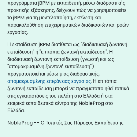
προγράμματα jBPM με εκπαιδευτή, μέσω διαδραστικής
πρακτικής εξάσκησης, δείχνουν πώς να χρησιμοποιείτε
το jBPM για τη μοντελοποίηση, εκτέλεση και
παρακολούθηση επιχειρηματικών διαδικασιών και ροών
εργασίας.
Η εκπαίδευση jBPM διατίθεται ως "διαδικτυακή ζωντανή
εκπαίδευση" ή "επιτόπια ζωντανή εκπαίδευση". Η
διαδικτυακή ζωντανή εκπαίδευση (γνωστή και ως
"απομακρυσμένη ζωντανή εκπαίδευση")
πραγματοποιείται μέσω μιας διαδραστικής,
απομακρυσμένης επιφάνειας εργασίας
. Η επιτόπια
ζωντανή εκπαίδευση μπορεί να πραγματοποιηθεί τοπικά
στις εγκαταστάσεις του πελάτη στο Ελλάδα ή στα
εταιρικά εκπαιδευτικά κέντρα της NobleProg στο
Ελλάδα.
NobleProg -- Ο Τοπικός Σας Πάροχος Εκπαίδευσης