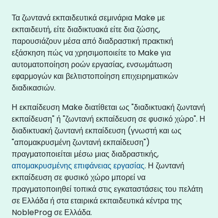
Τα ζωντανά εκπαιδευτικά σεμινάρια Make με
εκπαιδευτή, είτε διαδικτυακά είτε δια ζώσης,
παρουσιάζουν μέσα από διαδραστική πρακτική
εξάσκηση πώς να χρησιμοποιείτε το Make για
αυτοματοποίηση ροών εργασίας, ενσωμάτωση
εφαρμογών και βελτιστοποίηση επιχειρηματικών
διαδικασιών.
Η εκπαίδευση Make διατίθεται ως "διαδικτυακή ζωντανή
εκπαίδευση" ή "ζωντανή εκπαίδευση σε φυσικό χώρο". Η
διαδικτυακή ζωντανή εκπαίδευση (γνωστή και ως
"απομακρυσμένη ζωντανή εκπαίδευση")
πραγματοποιείται μέσω μιας διαδραστικής,
απομακρυσμένης επιφάνειας εργασίας
. Η ζωντανή
εκπαίδευση σε φυσικό χώρο μπορεί να
πραγματοποιηθεί τοπικά στις εγκαταστάσεις του πελάτη
σε Ελλάδα ή στα εταιρικά εκπαιδευτικά κέντρα της
NobleProg σε Ελλάδα.