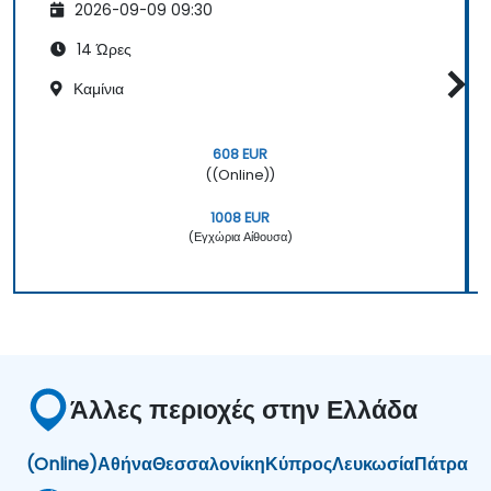
2026-09-09 09:30
14 Ώρες
Καμίνια
608 EUR
((Online))
1008 EUR
(Εγχώρια Αίθουσα)
Άλλες περιοχές στην Ελλάδα
(Online)
Αθήνα
Θεσσαλονίκη
Κύπρος
Λευκωσία
Πάτρα