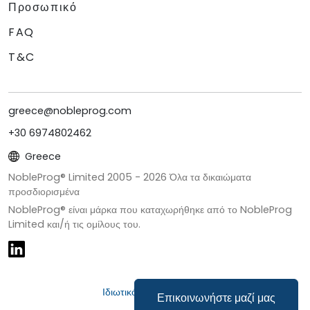
Προσωπικό
FAQ
T&C
greece@nobleprog.com
+30 6974802462
Greece
NobleProg® Limited 2005 -
2026
Όλα τα δικαιώματα
προσδιορισμένα
NobleProg® είναι μάρκα που καταχωρήθηκε από το NobleProg
Limited και/ή τις ομίλους του.
Ιδιωτικότητα & Cookies
Επικοινωνήστε μαζί μας