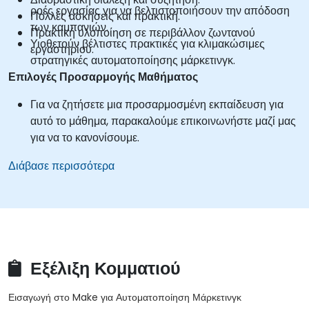
ροές εργασίας για να βελτιστοποιήσουν την απόδοση
Πολλές ασκήσεις και πρακτική.
των καμπανιών.
Πρακτική υλοποίηση σε περιβάλλον ζωντανού
Υιοθετούν βέλτιστες πρακτικές για κλιμακώσιμες
εργαστηρίου.
στρατηγικές αυτοματοποίησης μάρκετινγκ.
Επιλογές Προσαρμογής Μαθήματος
Για να ζητήσετε μια προσαρμοσμένη εκπαίδευση για
αυτό το μάθημα, παρακαλούμε επικοινωνήστε μαζί μας
για να το κανονίσουμε.
Διάβασε περισσότερα
Εξέλιξη Κομματιού
Εισαγωγή στο Make για Αυτοματοποίηση Μάρκετινγκ