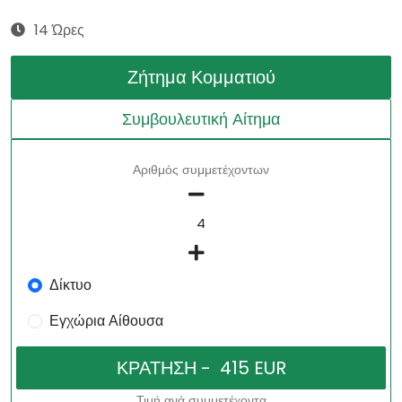
14 Ώρες
Ζήτημα Κομματιού
Συμβουλευτική Αίτημα
Αριθμός συμμετέχοντων
Δίκτυο
Εγχώρια Αίθουσα
Τιμή ανά συμμετέχοντα