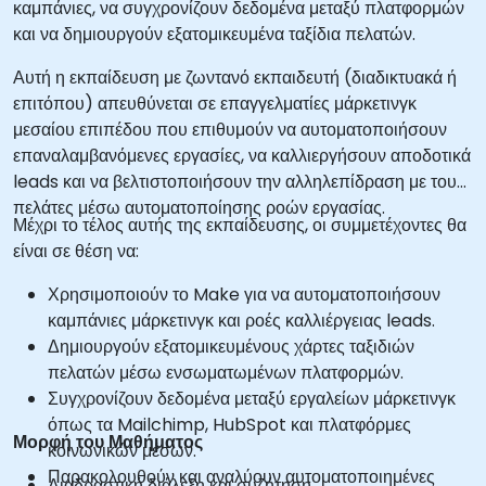
καμπάνιες, να συγχρονίζουν δεδομένα μεταξύ πλατφορμών
και να δημιουργούν εξατομικευμένα ταξίδια πελατών.
Αυτή η εκπαίδευση με ζωντανό εκπαιδευτή (διαδικτυακά ή
επιτόπου) απευθύνεται σε επαγγελματίες μάρκετινγκ
μεσαίου επιπέδου που επιθυμούν να αυτοματοποιήσουν
επαναλαμβανόμενες εργασίες, να καλλιεργήσουν αποδοτικά
leads και να βελτιστοποιήσουν την αλληλεπίδραση με τους
πελάτες μέσω αυτοματοποίησης ροών εργασίας.
Μέχρι το τέλος αυτής της εκπαίδευσης, οι συμμετέχοντες θα
είναι σε θέση να:
Χρησιμοποιούν το Make για να αυτοματοποιήσουν
καμπάνιες μάρκετινγκ και ροές καλλιέργειας leads.
Δημιουργούν εξατομικευμένους χάρτες ταξιδιών
πελατών μέσω ενσωματωμένων πλατφορμών.
Συγχρονίζουν δεδομένα μεταξύ εργαλείων μάρκετινγκ
όπως τα Mailchimp, HubSpot και πλατφόρμες
Μορφή του Μαθήματος
κοινωνικών μέσων.
Παρακολουθούν και αναλύουν αυτοματοποιημένες
Διαδραστική διάλεξη και συζήτηση.