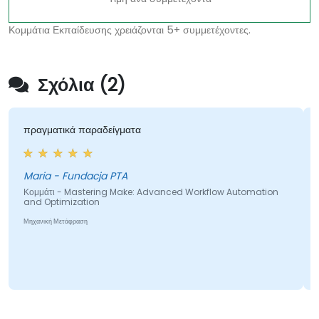
Κομμάτια Εκπαίδευσης χρειάζονται 5+ συμμετέχοντες.
Σχόλια (2)
πραγματικά παραδείγματα
Maria - Fundacja PTA
Κομμάτι - Mastering Make: Advanced Workflow Automation
and Optimization
Μηχανική Μετάφραση
Κ
Μ