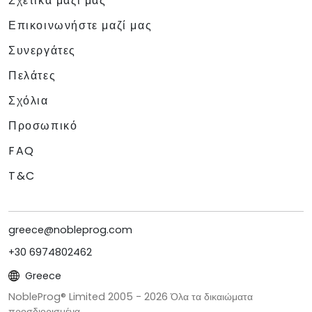
Σχετικά μαζί μας
Επικοινωνήστε μαζί μας
Συνεργάτες
Πελάτες
Σχόλια
Προσωπικό
FAQ
T&C
greece@nobleprog.com
+30 6974802462
Greece
NobleProg® Limited 2005 -
2026
Όλα τα δικαιώματα
προσδιορισμένα