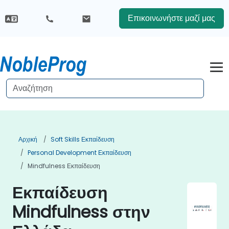
Επικοινωνήστε μαζί μας
Αρχική
Soft Skills Εκπαίδευση
Personal Development Εκπαίδευση
Mindfulness Εκπαίδευση
Εκπαίδευση
Mindfulness στην