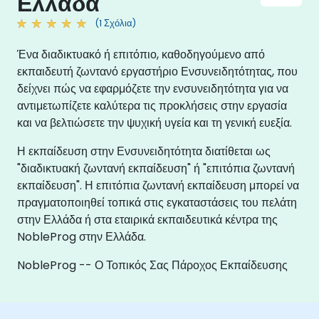
Ελλάδα
(1 Σχόλια)
Ένα διαδικτυακό ή επιτόπιο, καθοδηγούμενο από
εκπαιδευτή ζωντανό εργαστήριο Ενσυνειδητότητας, που
δείχνει πώς να εφαρμόζετε την ενσυνειδητότητα για να
αντιμετωπίζετε καλύτερα τις προκλήσεις στην εργασία
και να βελτιώσετε την ψυχική υγεία και τη γενική ευεξία.
Η εκπαίδευση στην Ενσυνειδητότητα διατίθεται ως
"διαδικτυακή ζωντανή εκπαίδευση" ή "επιτόπια ζωντανή
εκπαίδευση". Η επιτόπια ζωντανή εκπαίδευση μπορεί να
πραγματοποιηθεί τοπικά στις εγκαταστάσεις του πελάτη
στην Ελλάδα ή στα εταιρικά εκπαιδευτικά κέντρα της
NobleProg στην Ελλάδα.
NobleProg -- Ο Τοπικός Σας Πάροχος Εκπαίδευσης