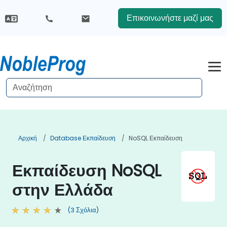
Επικοινωνήστε μαζί μας
Αρχική
Database Εκπαίδευση
NoSQL Εκπαίδευση
Εκπαίδευση NoSQL
στην Ελλάδα
(3 Σχόλια)