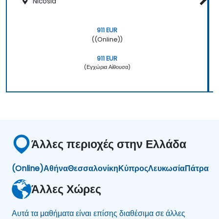
Nicosia
911 EUR
((Online))
911 EUR
(Εγχώρια Αίθουσα)
Άλλες περιοχές στην Ελλάδα
(Online)
Αθήνα
Θεσσαλονίκη
Κύπρος
Λευκωσία
Πάτρα
Άλλες Χώρες
Αυτά τα μαθήματα είναι επίσης διαθέσιμα σε άλλες