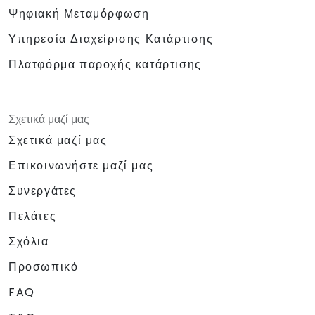
Ψηφιακή Μεταμόρφωση
Υπηρεσία Διαχείρισης Κατάρτισης
Πλατφόρμα παροχής κατάρτισης
Σχετικά μαζί μας
Σχετικά μαζί μας
Επικοινωνήστε μαζί μας
Συνεργάτες
Πελάτες
Σχόλια
Προσωπικό
FAQ