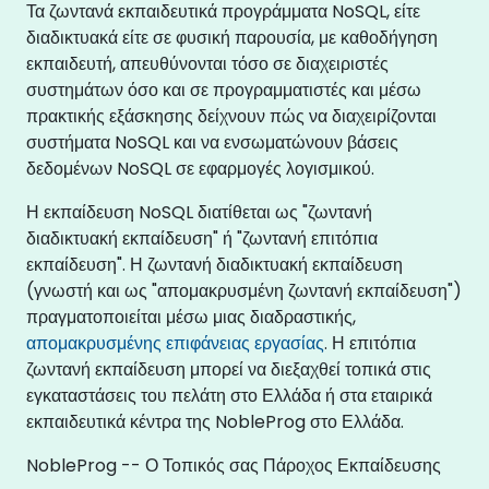
Τα ζωντανά εκπαιδευτικά προγράμματα NoSQL, είτε
διαδικτυακά είτε σε φυσική παρουσία, με καθοδήγηση
εκπαιδευτή, απευθύνονται τόσο σε διαχειριστές
συστημάτων όσο και σε προγραμματιστές και μέσω
πρακτικής εξάσκησης δείχνουν πώς να διαχειρίζονται
συστήματα NoSQL και να ενσωματώνουν βάσεις
δεδομένων NoSQL σε εφαρμογές λογισμικού.
Η εκπαίδευση NoSQL διατίθεται ως "ζωντανή
διαδικτυακή εκπαίδευση" ή "ζωντανή επιτόπια
εκπαίδευση". Η ζωντανή διαδικτυακή εκπαίδευση
(γνωστή και ως "απομακρυσμένη ζωντανή εκπαίδευση")
πραγματοποιείται μέσω μιας διαδραστικής,
απομακρυσμένης επιφάνειας εργασίας
. Η επιτόπια
ζωντανή εκπαίδευση μπορεί να διεξαχθεί τοπικά στις
εγκαταστάσεις του πελάτη στο Ελλάδα ή στα εταιρικά
εκπαιδευτικά κέντρα της NobleProg στο Ελλάδα.
NobleProg -- Ο Τοπικός σας Πάροχος Εκπαίδευσης