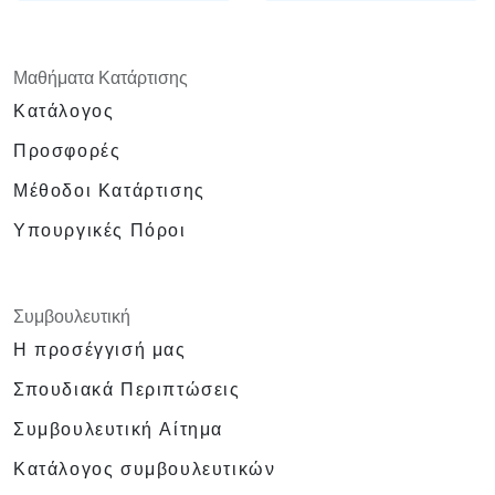
Μειώνουν τον χρόνο ανάπτυξης και το κόστος
συντήρησης παράγοντας βελτιστοποιημένο,
επαναχρησιμοποιήσιμο κώδικα.
Μαθήματα Κατάρτισης
Κατάλογος
Προσφορές
Μέθοδοι Κατάρτισης
Υπουργικές Πόροι
Συμβουλευτική
Η προσέγγισή μας
Σπουδιακά Περιπτώσεις
Συμβουλευτική Αίτημα
Κατάλογος συμβουλευτικών