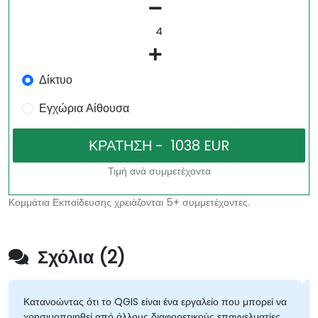
Δίκτυο
Εγχώρια Αίθουσα
Τιμή ανά συμμετέχοντα
Κομμάτια Εκπαίδευσης χρειάζονται 5+ συμμετέχοντες.
Σχόλια (2)
Κατανοώντας ότι το QGIS είναι ένα εργαλείο που μπορεί να
χρησιμοποιηθεί από άλλους διαφορετικούς επαγγελματίες,