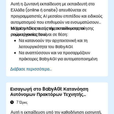
Αυτή η ζωντανή εκπαίδευση με εκπαιδευτή στο
Να διασφαλίσουν την ασφάλεια, τη
Ελλάδα (online ή onsite) απευθύνεται σε
συμμόρφωση και τις δεοντολογικές πτυχές
προγραμματιστές AI μεσαίου επιπέδου και ειδικούς
στους αυτόνομους πράκτορες.
αυτοματισμού που επιθυμούν να ενσωματώσουν
το BabyAGI στα συστήματα αυτοματοποίησης
Μέχρι το τέλος αυτής της εκπαίδευσης, οι
ροών εργασίας τους.
συμμετέχοντες θα είναι σε θέση:
Να κατανοούν την αρχιτεκτονική και τη
λειτουργικότητα του BabyAGI.
Να αναπτύσσουν και να προσαρμόζουν
πράκτορες BabyAGI για αυτοματοποιημένη
εκτέλεση εργασιών.
Διάβασε περισσότερα...
Να ενσωματώνουν το BabyAGI με APIs και
εξωτερικές πηγές δεδομένων.
Να αναπτύσσουν λύσεις BabyAGI σε
Εισαγωγή στο BabyAGI: Κατανόηση
πλατφόρμες cloud.
Αυτόνομων Πρακτόρων Τεχνητής
Να βελτιστοποιούν τις ροές εργασίας του
Νοημοσύνης
BabyAGI για αποδοτικότητα και κλιμάκωση.
7 Ώρες
Αυτή η εκπαίδευση υπό την καθοδήγηση εισηγητή,