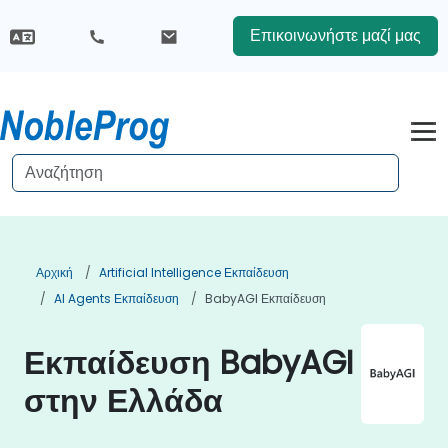
Επικοινωνήστε μαζί μας
Αρχική
Artificial Intelligence Εκπαίδευση
AI Agents Εκπαίδευση
BabyAGI Εκπαίδευση
Εκπαίδευση BabyAGI
στην Ελλάδα