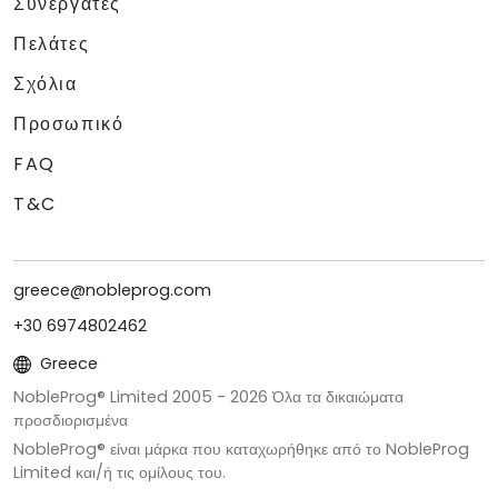
Συνεργάτες
Πελάτες
Σχόλια
Προσωπικό
FAQ
T&C
greece@nobleprog.com
+30 6974802462
Greece
NobleProg® Limited 2005 -
2026
Όλα τα δικαιώματα
προσδιορισμένα
NobleProg® είναι μάρκα που καταχωρήθηκε από το NobleProg
Limited και/ή τις ομίλους του.