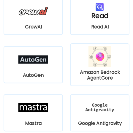
CrewAI
Read AI
Amazon Bedrock
AutoGen
AgentCore
Mastra
Google Antigravity