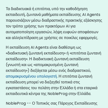
Τα διαδικτυακά ή επιτόπια, υπό την καθοδήγηση
εκπαιδευτή, ζωντανά μαθήματα εκπαίδευσης AI Agents
παρουσιάζουν μέσω διαδραστικής πρακτικής εξάσκησης
τον τρόπο χρήσης των πρακτόρων AI για
αυτοματοποίηση εργασιών, λήψη ευφυών αποφάσεων
και αλληλεπίδραση με χρήστες σε ποικίλες εφαρμογές.
Η εκπαίδευση AI Agents είναι διαθέσιμη ως
«διαδικτυακή ζωντανή εκπαίδευση» ή «επιτόπια ζωντανή
εκπαίδευση». Η διαδικτυακή ζωντανή εκπαίδευση
(γνωστή και ως «απομακρυσμένη ζωντανή
εκπαίδευση») διεξάγεται μέσω ενός διαδραστικού,
απομακρυσμένου υπολογιστή
. Η επιτόπια ζωντανή
εκπαίδευση μπορεί να διεξαχθεί τοπικά στις
εγκαταστάσεις του πελάτη στην Ελλάδα ή στα εταιρικά
εκπαιδευτικά κέντρα της NobleProg στην Ελλάδα.
NobleProg -- Ο Τοπικός σας Πάροχος Εκπαίδευσης