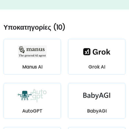
Υποκατηγορίες (10)
Manus AI
Grok AI
AutoGPT
BabyAGI