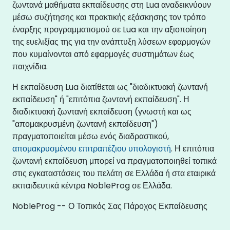
ζωντανά μαθήματα εκπαίδευσης στη Lua αναδεικνύουν
μέσω συζήτησης και πρακτικής εξάσκησης τον τρόπο
έναρξης προγραμματισμού σε Lua και την αξιοποίηση
της ευελιξίας της για την ανάπτυξη λύσεων εφαρμογών
που κυμαίνονται από εφαρμογές συστημάτων έως
παιχνίδια.
Η εκπαίδευση Lua διατίθεται ως "διαδικτυακή ζωντανή
εκπαίδευση" ή "επιτόπια ζωντανή εκπαίδευση". Η
διαδικτυακή ζωντανή εκπαίδευση (γνωστή και ως
"απομακρυσμένη ζωντανή εκπαίδευση")
πραγματοποιείται μέσω ενός διαδραστικού,
απομακρυσμένου επιτραπέζιου υπολογιστή
. Η επιτόπια
ζωντανή εκπαίδευση μπορεί να πραγματοποιηθεί τοπικά
στις εγκαταστάσεις του πελάτη σε Ελλάδα ή στα εταιρικά
εκπαιδευτικά κέντρα NobleProg σε Ελλάδα.
NobleProg -- Ο Τοπικός Σας Πάροχος Εκπαίδευσης