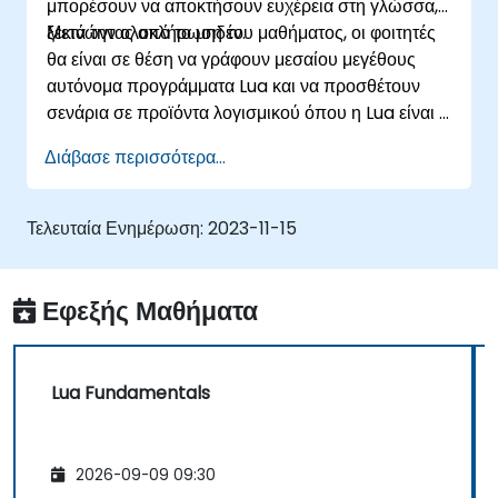
μπορέσουν να αποκτήσουν ευχέρεια στη γλώσσα,
ξεκινώντας από το μηδέν.
Μετά την ολοκλήρωση του μαθήματος, οι φοιτητές
θα είναι σε θέση να γράφουν μεσαίου μεγέθους
αυτόνομα προγράμματα Lua και να προσθέτουν
σενάρια σε προϊόντα λογισμικού όπου η Lua είναι η
ενσωματωμένη γλώσσα.
Διάβασε περισσότερα...
Τελευταία Ενημέρωση:
2023-11-15
Εφεξής Μαθήματα
Lua Fundamentals
2026-09-09 09:30