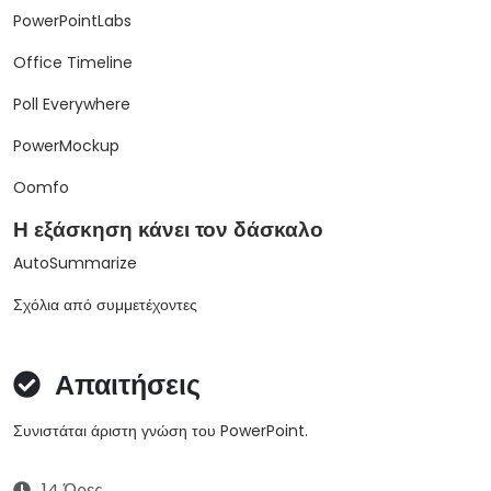
PowerPointLabs
Office Timeline
Poll Everywhere
PowerMockup
Oomfo
Η εξάσκηση κάνει τον δάσκαλο
AutoSummarize
Σχόλια από συμμετέχοντες
Απαιτήσεις
Συνιστάται άριστη γνώση του PowerPoint.
14 Ώρες