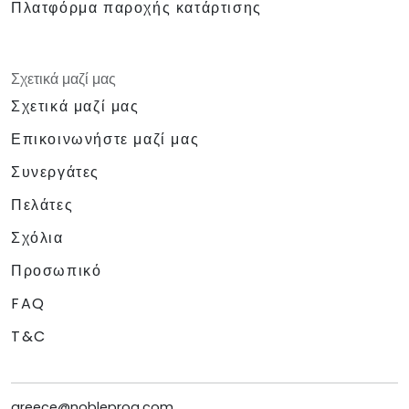
Πλατφόρμα παροχής κατάρτισης
δραστηριότητες
Πιστοποιητικό Επίτευξης/Ολοκλήρωσης
Βραβεία για τους κορυφαίους (3 βραβεία)
Σχετικά μαζί μας
Σχετικά μαζί μας
Επικοινωνήστε μαζί μας
Συνεργάτες
Πελάτες
Σχόλια
Προσωπικό
FAQ
T&C
greece@nobleprog.com