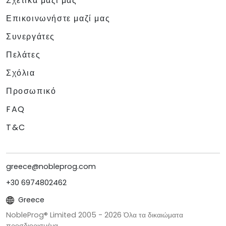
Σχετικά μαζί μας
Επικοινωνήστε μαζί μας
Συνεργάτες
Πελάτες
Σχόλια
Προσωπικό
FAQ
T&C
greece@nobleprog.com
+30 6974802462
Greece
NobleProg® Limited 2005 -
2026
Όλα τα δικαιώματα
προσδιορισμένα