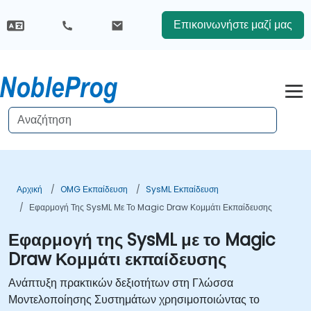
Επικοινωνήστε μαζί μας
Αρχική
OMG Εκπαίδευση
SysML Εκπαίδευση
Εφαρμογή Της SysML Με Το Magic Draw Κομμάτι Εκπαίδευσης
Εφαρμογή της SysML με το Magic
Draw Κομμάτι εκπαίδευσης
Ανάπτυξη πρακτικών δεξιοτήτων στη Γλώσσα
Μοντελοποίησης Συστημάτων χρησιμοποιώντας το