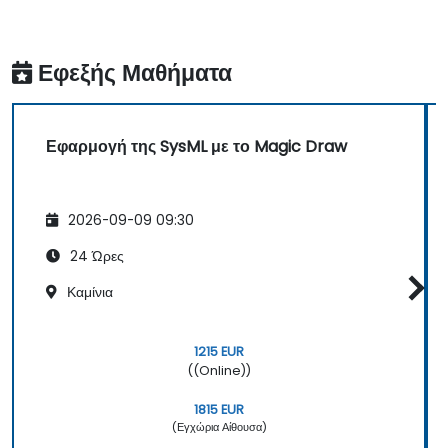
Εφεξής Μαθήματα
Εφαρμογή της SysML με το Magic Draw
2026-09-09 09:30
24 Ώρες
Καμίνια
1215 EUR
((Online))
1815 EUR
(Εγχώρια Αίθουσα)