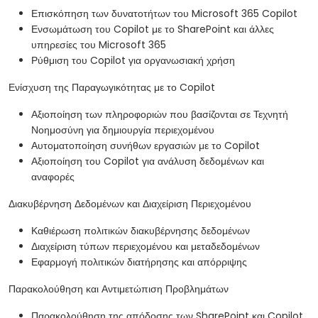
Επισκόπηση των δυνατοτήτων του Microsoft 365 Copilot
Ενσωμάτωση του Copilot με το SharePoint και άλλες
υπηρεσίες του Microsoft 365
Ρύθμιση του Copilot για οργανωσιακή χρήση
Ενίσχυση της Παραγωγικότητας με το Copilot
Αξιοποίηση των πληροφοριών που βασίζονται σε Τεχνητή
Νοημοσύνη για δημιουργία περιεχομένου
Αυτοματοποίηση συνήθων εργασιών με το Copilot
Αξιοποίηση του Copilot για ανάλυση δεδομένων και
αναφορές
Διακυβέρνηση Δεδομένων και Διαχείριση Περιεχομένου
Καθιέρωση πολιτικών διακυβέρνησης δεδομένων
Διαχείριση τύπων περιεχομένου και μεταδεδομένων
Εφαρμογή πολιτικών διατήρησης και απόρριψης
Παρακολούθηση και Αντιμετώπιση Προβλημάτων
Παρακολούθηση της απόδοσης των SharePoint και Copilot