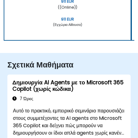
911 EUR
((Online))
911 EUR
(Εγχώρια Αίθουσα)
Σχετικά Μαθήματα
Δημιουργία AI Agents με το Microsoft 365
Copilot (χωρίς κώδικα)
7 Ώρες
Αυτό το πρακτικό, εμπειρικό σεμινάριο παρουσιάζει
στους συμμετέχοντες τα AI agents στο Microsoft
365 Copilot και δείχνει πώς μπορούν να
δημιουργήσουν οι ίδιοι απλά agents χωρίς κανένα