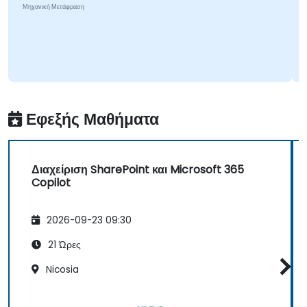
Κομμάτι
χανική Μετάφραση
Μηχανική 
Εφεξής Μαθήματα
Διαχείριση SharePoint και Microsoft 365
Copilot
2026-09-23 09:30
21 Ώρες
Nicosia