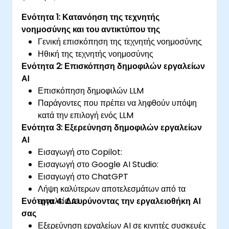
Ενότητα 1: Κατανόηση της τεχνητής
νοημοσύνης και του αντικτύπου της
Γενική επισκόπηση της τεχνητής νοημοσύνης
Ηθική της τεχνητής νοημοσύνης
Ενότητα 2: Επισκόπηση δημοφιλών εργαλείων
AI
Επισκόπηση δημοφιλών LLM
Παράγοντες που πρέπει να ληφθούν υπόψη
κατά την επιλογή ενός LLM
Ενότητα 3: Εξερεύνηση δημοφιλών εργαλείων
AI
Εισαγωγή στο Copilot:
Εισαγωγή στο Google AI Studio:
Εισαγωγή στο ChatGPT
Λήψη καλύτερων αποτελεσμάτων από τα
Ενότητα 4: Διευρύνοντας την εργαλειοθήκη AI
εργαλεία AI
σας
Εξερεύνηση εργαλείων AI σε κινητές συσκευές