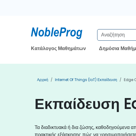
Κατάλογος Μαθημάτων
Δημόσια Μαθήμ
Αρχική
Internet Of Things (IoT) Εκπαίδευση
Edge 
Εκπαίδευση E
Τα διαδικτυακά ή δια ζώσης, καθοδηγούμενα
πρακτικής εξάσκησης πώς να χρησιμοποιήσετε