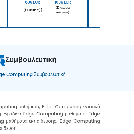
608 EUR
1008 EUR
1215 EUR
(Εγχώρια
((Online))
((Online))
Αίθουσα)
Συμβουλευτική
ge Computing Συμβουλευτική
puting μαθήματα, Edge Computing εντατικό
η, Βραδινά Edge Computing μαθήματα, Edge
g μαθήματα εκπαίδευσης, Edge Computing
αίδευση