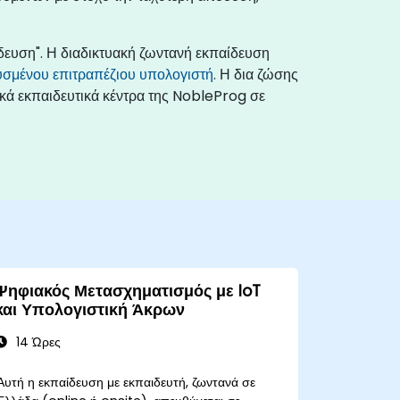
δευση". Η διαδικτυακή ζωντανή εκπαίδευση
σμένου επιτραπέζιου υπολογιστή
. Η δια ζώσης
ικά εκπαιδευτικά κέντρα της NobleProg σε
Ψηφιακός Μετασχηματισμός με IoT
και Υπολογιστική Άκρων
14 Ώρες
Αυτή η εκπαίδευση με εκπαιδευτή, ζωντανά σε