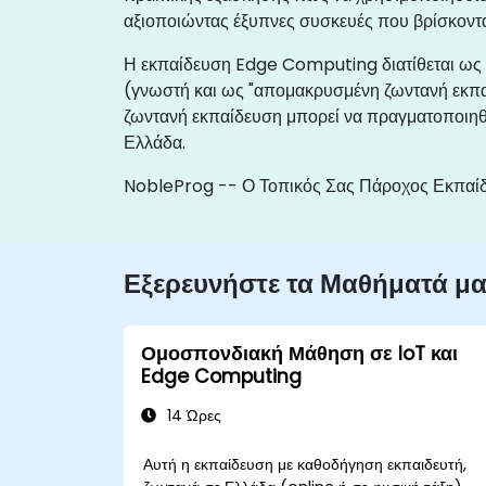
αξιοποιώντας έξυπνες συσκευές που βρίσκοντα
Η εκπαίδευση Edge Computing διατίθεται ως "
(γνωστή και ως "απομακρυσμένη ζωντανή εκπα
ζωντανή εκπαίδευση μπορεί να πραγματοποιηθεί
Ελλάδα.
NobleProg -- Ο Τοπικός Σας Πάροχος Εκπαί
Εξερευνήστε τα Μαθήματά μ
Ομοσπονδιακή Μάθηση σε IoT και
Edge Computing
14 Ώρες
Αυτή η εκπαίδευση με καθοδήγηση εκπαιδευτή,