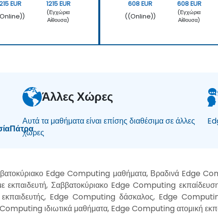
1215 EUR
1215 EUR
608 EUR
608 EUR
(Εγχώρια
(Εγχώρια
(Online))
((Online))
Αίθουσα)
Αίθουσα)
Άλλες Χώρες
Αυτά τα μαθήματα είναι επίσης διαθέσιμα σε άλλες
Ed
σία
Πάτρα
χώρες
ββατοκύριακο Edge Computing μαθήματα, Βραδινά Edge Com
ε εκπαιδευτή, Σαββατοκύριακο Edge Computing εκπαίδευσ
εκπαιδευτής, Edge Computing δάσκαλος, Edge Computin
Computing ιδιωτικά μαθήματα, Edge Computing ατομική εκπ