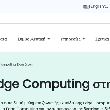
English
ατα
Συμβουλευτική
Υπηρεσίες
Σχετικά
Computing Εκπαίδευση
dge Computing στ
 από εκπαιδευτή μαθήματα ζωντανής εκπαίδευσης Edge Comput
 το Edge Computing για την αποκέντρωση της διαχείρισης δε