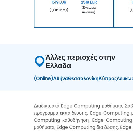
1519 EUR
2519 EUR
(Εγχώρια
((Online))
(
Αίθουσα)
Άλλες περιοχές στην
Ελλάδα
(Online)
Αθήνα
Θεσσαλονίκη
Κύπρος
Λευκω
Διαδικτυακά Edge Computing μαθήματα, Σα
πρόγραμμα εκπαίδευσης, Edge Computing μ
Computing καθοδήγηση, Edge Computing 
μαθήματα, Edge Computing δια ζώσης, Edge 