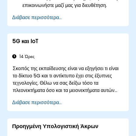
επικοινωνήστε μαζί μας για διευθέτηση.
Διάβασε περισσότερα...
5G και IoT
14 Ώρες
Σκοπός της εκπαίδευσης είναι να εξηγήσει τι είναι
το δίκτυο 5G και τι αντίκτυπο έχει στις έξυπνες
τεχνολογίες. Θέλω να σας δείξω τόσο τα
πλεονεκτήματα όσο και τα μειονεκτήματα αυτών
των τεχνολογικών σχέσεων (5G / IoT) και να σας
Διάβασε περισσότερα...
παρουσιάσω τις κατευθύνσεις ανάπτυξης του
δικτύου, το οποίο - από την αρχή - ήταν
αφιερωμένο στον έξυπνο κόσμο.
Προηγμένη Υπολογιστική Άκρων