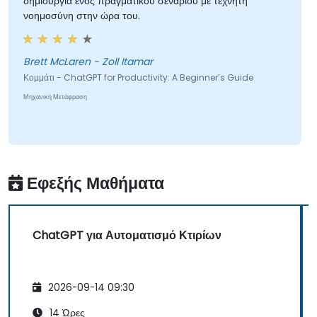
δημιουργία ενός πραγματικού σεναρίου με τεχνητή
νοημοσύνη στην ώρα του.
Brett McLaren - Zoll Itamar
Κομμάτι - ChatGPT for Productivity: A Beginner’s Guide
Μηχανική Μετάφραση
Εφεξής Μαθήματα
ChatGPT για Αυτοματισμό Κτιρίων
2026-09-14 09:30
14 Ώρες