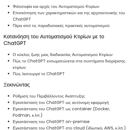
Φιλοσοφία και αρχές του Αυτοματισμού Κτιρίων
Επισκόπηση των χαρακτηριστικών και της αρχιτεκτονικής του
ChatGPT
Πέρα από τις παραδοσιακές πρακτικές αυτοματισμού
Κατανόηση του Αυτοματισμού Κτιρίων με το
ChatGPT
Ο κύκλος ζωής μιας διαδικασίας Αυτοματισμού Κτιρίων
Πώς το ChatGPT ενσωματώνεται στα συστήματα διαχείρισης
κτιρίων
Πώς λειτουργεί το ChatGPT
Ξεκινώντας
Ρύθμιση του Περιβάλλοντος Ανάπτυξης
Εγκατάσταση του ChatGPT ως αυτόνομη εφαρμογή
Εγκατάσταση του ChatGPT ως container (Docker,
Podman, κ.λπ.)
Εγκατάσταση του ChatGPT on-premise
Εγκατάσταση του ChatGPT στο cloud (ιδιωτικό, AWS, κ.λπ.)