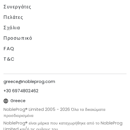
Συνεργάτες
Πελάτες
Σχόλια
Προσωπικό
FAQ
T&C
greece@nobleprog.com
+30 6974802462
Greece
NobleProg® Limited 2005 -
2026
Όλα τα δικαιώματα
προσδιορισμένα
NobleProg® είναι μάρκα που καταχωρήθηκε από το NobleProg
Limited και/ή τις ομίλους του.