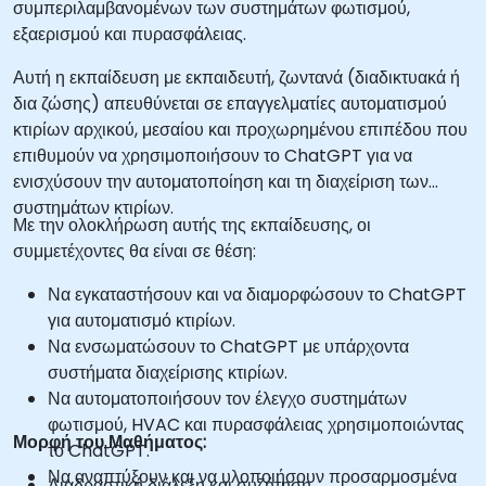
συμπεριλαμβανομένων των συστημάτων φωτισμού,
εξαερισμού και πυρασφάλειας.
Αυτή η εκπαίδευση με εκπαιδευτή, ζωντανά (διαδικτυακά ή
δια ζώσης) απευθύνεται σε επαγγελματίες αυτοματισμού
κτιρίων αρχικού, μεσαίου και προχωρημένου επιπέδου που
επιθυμούν να χρησιμοποιήσουν το ChatGPT για να
ενισχύσουν την αυτοματοποίηση και τη διαχείριση των
συστημάτων κτιρίων.
Με την ολοκλήρωση αυτής της εκπαίδευσης, οι
συμμετέχοντες θα είναι σε θέση:
Να εγκαταστήσουν και να διαμορφώσουν το ChatGPT
για αυτοματισμό κτιρίων.
Να ενσωματώσουν το ChatGPT με υπάρχοντα
συστήματα διαχείρισης κτιρίων.
Να αυτοματοποιήσουν τον έλεγχο συστημάτων
φωτισμού, HVAC και πυρασφάλειας χρησιμοποιώντας
Μορφή του Μαθήματος:
το ChatGPT.
Να αναπτύξουν και να υλοποιήσουν προσαρμοσμένα
Διαδραστική διάλεξη και συζήτηση.