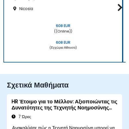
Nicosia
608 EUR
((Online))
608 EUR
(Εγχώρια Αίθουσα)
Σχετικά Μαθήματα
HR Έτοιμο για το Μέλλον: Αξιοποιώντας τις
Δυνατότητες της Τεχνητής Νοημοσύνης
στις Λειτουργίες Ανθρώπινου Δυναμικού
7 Ώρες
Ανακαλύψτε πώς η Τεχνητή Νοημοσύνη μπορεί να