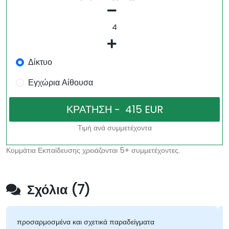
Δίκτυο
Εγχώρια Αίθουσα
Τιμή ανά συμμετέχοντα
Κομμάτια Εκπαίδευσης χρειάζονται 5+ συμμετέχοντες.
Σχόλια (7)
προσαρμοσμένα και σχετικά παραδείγματα
Πώς