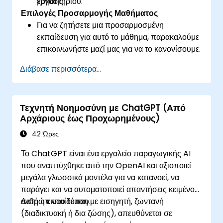
χρήσης.
εργαστηρίου.
Επιλογές Προσαρμογής Μαθήματος
Για να ζητήσετε μια προσαρμοσμένη
εκπαίδευση για αυτό το μάθημα, παρακαλούμε
επικοινωνήστε μαζί μας για να το κανονίσουμε.
Διάβασε περισσότερα...
Τεχνητή Νοημοσύνη με ChatGPT (Από
Αρχάριους έως Προχωρημένους)
42 Ώρες
Το ChatGPT είναι ένα εργαλείο παραγωγικής AI
που αναπτύχθηκε από την OpenAI και αξιοποιεί
μεγάλα γλωσσικά μοντέλα για να κατανοεί, να
παράγει και να αυτοματοποιεί απαντήσεις κειμένου
ανθρώπινου τύπου.
Αυτή η εκπαίδευση με εισηγητή, ζωντανή
(διαδικτυακή ή δια ζώσης), απευθύνεται σε