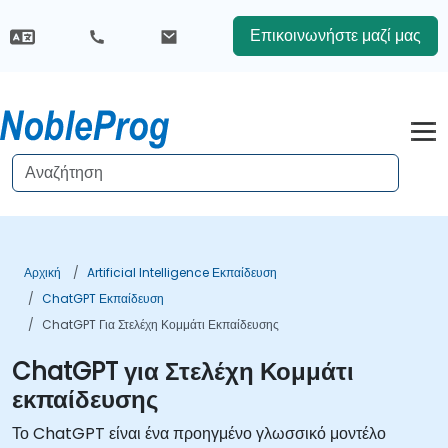
Επικοινωνήστε μαζί μας
Αρχική
Artificial Intelligence Εκπαίδευση
ChatGPT Εκπαίδευση
ChatGPT Για Στελέχη Κομμάτι Εκπαίδευσης
ChatGPT για Στελέχη Κομμάτι
εκπαίδευσης
Το ChatGPT είναι ένα προηγμένο γλωσσικό μοντέλο