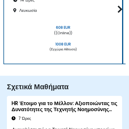
14 Ώρες
Λευκωσία
608 EUR
((Online))
1008 EUR
(Εγχώρια Αίθουσα)
Σχετικά Μαθήματα
HR Έτοιμο για το Μέλλον: Αξιοποιώντας τις
Δυνατότητες της Τεχνητής Νοημοσύνης
στις Λειτουργίες Ανθρώπινου Δυναμικού
7 Ώρες