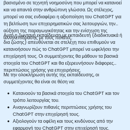
βασισμένο σε τεχνητή νοημοσύνη που μπορεί να κατανοεί
και να απαντά στην ανθρώπινη γλώσσα. Ως στέλεχος,
μπορεί να σας ενδιαφέρει η αξιοποίηση του ChatGPT για
τη βελτίωση των επιχειρηματικών σας λειτουργιών, την
αύξηση της παραγωγικότητας και την ενίσχυση της
Αυτή η ζωντανή εκπαίδευση με εκπαιδευτή (διαδικτυακά ή
αλληλεπίδρασης με τους πελάτες.
δια ζώσης) απευθύνεται σε στελέχη που επιθυμούν να
κατανοήσουν πώς το ChatGPT μπορεί να ωφελήσει την
επιχείρησή τους. Οι συμμετέχοντες θα μάθουν τα βασικά
στοιχεία του ChatGPT και θα εξερευνήσουν διάφορες
περιπτώσεις χρήσης για επιχειρήσεις.
Με την ολοκλήρωση αυτής της εκπαίδευσης, οι
συμμετέχοντες θα είναι σε θέση να:
Κατανοούν τα βασικά στοιχεία του ChatGPT και τον
τρόπο λειτουργίας του.
Αναγνωρίζουν πιθανές περιπτώσεις χρήσης του
ChatGPT στην επιχείρησή τους.
Αξιολογούν τα οφέλη και τους κινδύνους από την
εφαρμογή του ChatGPT στην επιχείρησή τους.