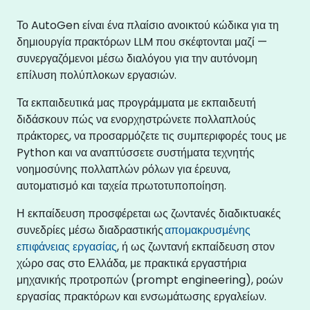
Το AutoGen είναι ένα πλαίσιο ανοικτού κώδικα για τη
δημιουργία πρακτόρων LLM που σκέφτονται μαζί —
συνεργαζόμενοι μέσω διαλόγου για την αυτόνομη
επίλυση πολύπλοκων εργασιών.
Τα εκπαιδευτικά μας προγράμματα με εκπαιδευτή
διδάσκουν πώς να ενορχηστρώνετε πολλαπλούς
πράκτορες, να προσαρμόζετε τις συμπεριφορές τους με
Python και να αναπτύσσετε συστήματα τεχνητής
νοημοσύνης πολλαπλών ρόλων για έρευνα,
αυτοματισμό και ταχεία πρωτοτυποποίηση.
Η εκπαίδευση προσφέρεται ως ζωντανές διαδικτυακές
συνεδρίες μέσω διαδραστικής
απομακρυσμένης
επιφάνειας εργασίας
, ή ως ζωντανή εκπαίδευση στον
χώρο σας στο Ελλάδα, με πρακτικά εργαστήρια
μηχανικής προτροπών (prompt engineering), ροών
εργασίας πρακτόρων και ενσωμάτωσης εργαλείων.