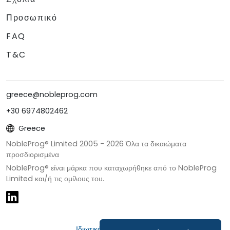
Προσωπικό
FAQ
T&C
greece@nobleprog.com
+30 6974802462
Greece
NobleProg® Limited 2005 -
2026
Όλα τα δικαιώματα
προσδιορισμένα
NobleProg® είναι μάρκα που καταχωρήθηκε από το NobleProg
Limited και/ή τις ομίλους του.
Ιδιωτικότητα & Cookies