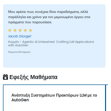
Μου αρέσει πως συνέχεια δίνει παραδείγματα, αλλά
παράλληλα και χρόνο για τον μεμονωμένο έργου στα
πράγματα που παρουσίασε.
Iacob Giorgel
Κομμάτι - Agentic AI Unleashed: Crafting LLM Applications
with AutoGen
Μηχανική Μετάφραση
Εφεξής Μαθήματα
Ανάπτυξη Συστημάτων Πρακτόρων LLM με το
AutoGen