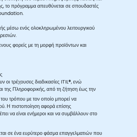
σης, το πρόγραμμα απευθύνεται σε σπουδαστές
Foundation.
κής μέσω ενός ολοκληρωμένου λειτουργικού
ηρεσιών.
ενους φορείς με τη μορφή προϊόντων και
ας
ν οι τρέχουσες διαδικασίες ITIL®, ενώ
ι της Πληροφορικής, από τη ζήτηση έως την
ι του τρόπου με τον οποίο μπορεί να
μού. Η πιστοποίηση αφορά επίσης
πει να είναι ενήμεροι και να συμβάλλουν στο
νεται σε ένα ευρύτερο φάσμα επαγγελματιών που