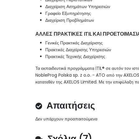
Διαχείριση Αιτημάτων Υπηρεσιών
Γραφείο Εξυπηρέτησης
Διαχείριση Προβλημάτων
ΑΛΛΕΣ ΠΡΑΚΤΙΚΕΣ ITIL ΚΑΙ ΠΡΟΕΤΟΙΜΑΣΙ
Γενικές Πρακτικές Διαχείρισης
Πρακτικές Διαχείρισης Υπηρεσιών
Πρακτικές Τεχνικής Διαχείρισης
Τα εκπαιδευτικά προγράμματα ITIL® σε αυτόν τον ι
NobleProg Polska sp. z o.o. - ATO από την AXELOS L
κατατεθέν της AXELOS Limited. Με την επιφύλαξη π
Απαιτήσεις
Δεν υπάρχουν προαπαιτούμενα
Σχόλια (7)