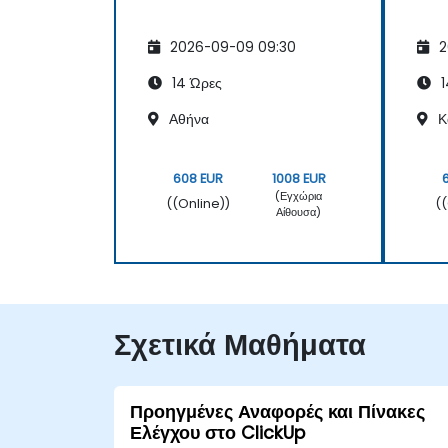
2026-09-09 09:30
2
14 Ώρες
1
Αθήνα
Κ
608 EUR
1008 EUR
(Εγχώρια
((Online))
(
Αίθουσα)
Σχετικά Μαθήματα
Προηγμένες Αναφορές και Πίνακες
Ελέγχου στο ClickUp