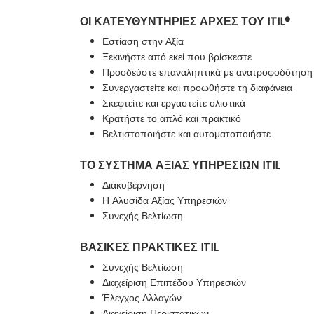
ΟΙ ΚΑΤΕΥΘΥΝΤΗΡΙΕΣ ΑΡΧΕΣ ΤΟΥ ITIL®
Εστίαση στην Αξία
Ξεκινήστε από εκεί που βρίσκεστε
Προοδεύστε επαναληπτικά με ανατροφοδότηση
Συνεργαστείτε και προωθήστε τη διαφάνεια
Σκεφτείτε και εργαστείτε ολιστικά
Κρατήστε το απλό και πρακτικό
Βελτιστοποιήστε και αυτοματοποιήστε
ΤΟ ΣΥΣΤΗΜΑ ΑΞΙΑΣ ΥΠΗΡΕΣΙΩΝ ITIL
Διακυβέρνηση
Η Αλυσίδα Αξίας Υπηρεσιών
Συνεχής Βελτίωση
ΒΑΣΙΚΕΣ ΠΡΑΚΤΙΚΕΣ ITIL
Συνεχής Βελτίωση
Διαχείριση Επιπέδου Υπηρεσιών
Έλεγχος Αλλαγών
Διαχείριση Περιστατικών