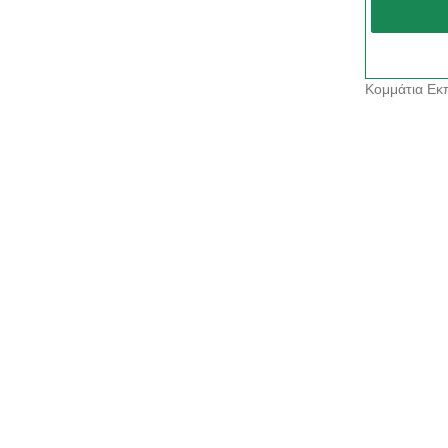
Κομμάτια Εκπ