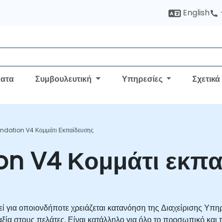
English
ατα
Συμβουλευτική
Υπηρεσίες
Σχετικά
undation V4 Κομμάτι Εκπαίδευσης
ion V4 Κομμάτι εκπ
εί για οποιονδήποτε χρειάζεται κατανόηση της Διαχείρισης Υπ
 στους πελάτες. Είναι κατάλληλο για όλο το προσωπικό και τ