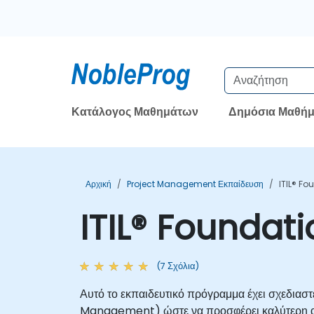
Κατάλογος Μαθημάτων
Δημόσια Μαθήμ
Αρχική
Project Management Εκπαίδευση
ITIL® Fo
ITIL® Foundat
(7 Σχόλια)
Αυτό το εκπαιδευτικό πρόγραμμα έχει σχεδιαστ
Management) ώστε να προσφέρει καλύτερη αξία