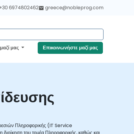
+30 6974802462
greece@nobleprog.com
 μαζί μας
Επικοινωνήστε μαζί μας
αίδευσης
ηρεσιών Πληροφορικής (IT Service
η διοίκηση του τομέα Πληροφορικής, καθώς και