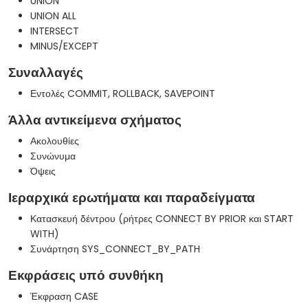
UNION
UNION ALL
INTERSECT
MINUS/EXCEPT
Συναλλαγές
Εντολές COMMIT, ROLLBACK, SAVEPOINT
Άλλα αντικείμενα σχήματος
Ακολουθίες
Συνώνυμα
Όψεις
Ιεραρχικά ερωτήματα και παραδείγματα
Κατασκευή δέντρου (ρήτρες CONNECT BY PRIOR και START
WITH)
Συνάρτηση SYS_CONNECT_BY_PATH
Εκφράσεις υπό συνθήκη
Έκφραση CASE