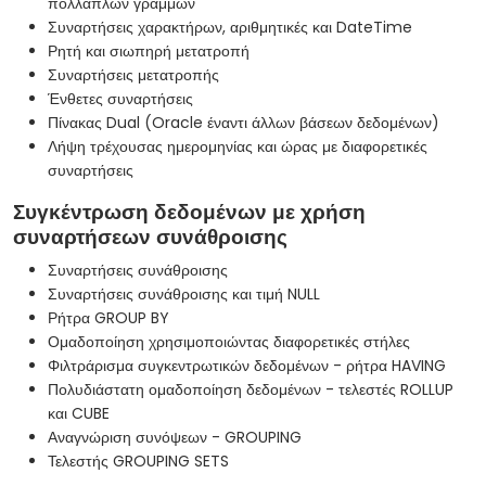
πολλαπλών γραμμών
Συναρτήσεις χαρακτήρων, αριθμητικές και DateTime
Ρητή και σιωπηρή μετατροπή
Συναρτήσεις μετατροπής
Ένθετες συναρτήσεις
Πίνακας Dual (Oracle έναντι άλλων βάσεων δεδομένων)
Λήψη τρέχουσας ημερομηνίας και ώρας με διαφορετικές
συναρτήσεις
Συγκέντρωση δεδομένων με χρήση
συναρτήσεων συνάθροισης
Συναρτήσεις συνάθροισης
Συναρτήσεις συνάθροισης και τιμή NULL
Ρήτρα GROUP BY
Ομαδοποίηση χρησιμοποιώντας διαφορετικές στήλες
Φιλτράρισμα συγκεντρωτικών δεδομένων - ρήτρα HAVING
Πολυδιάστατη ομαδοποίηση δεδομένων - τελεστές ROLLUP
και CUBE
Αναγνώριση συνόψεων - GROUPING
Τελεστής GROUPING SETS