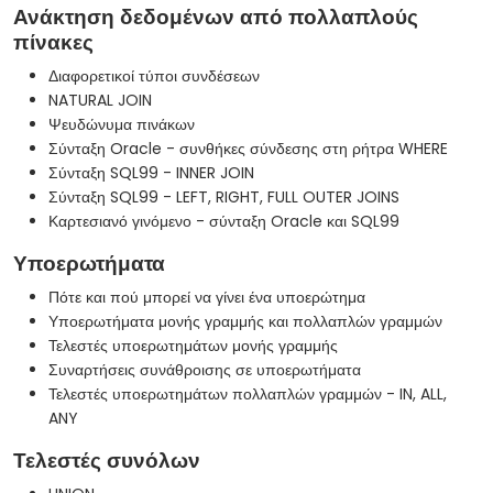
Ανάκτηση δεδομένων από πολλαπλούς
πίνακες
Διαφορετικοί τύποι συνδέσεων
NATURAL JOIN
Ψευδώνυμα πινάκων
Σύνταξη Oracle - συνθήκες σύνδεσης στη ρήτρα WHERE
Σύνταξη SQL99 - INNER JOIN
Σύνταξη SQL99 - LEFT, RIGHT, FULL OUTER JOINS
Καρτεσιανό γινόμενο - σύνταξη Oracle και SQL99
Υποερωτήματα
Πότε και πού μπορεί να γίνει ένα υποερώτημα
Υποερωτήματα μονής γραμμής και πολλαπλών γραμμών
Τελεστές υποερωτημάτων μονής γραμμής
Συναρτήσεις συνάθροισης σε υποερωτήματα
Τελεστές υποερωτημάτων πολλαπλών γραμμών - IN, ALL,
ANY
Τελεστές συνόλων