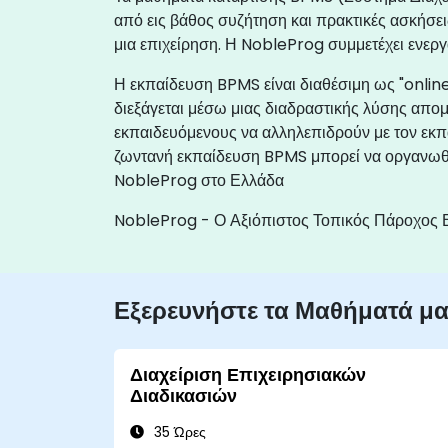
από εις βάθος συζήτηση και πρακτικές ασκήσεις 
μια επιχείρηση. Η NobleProg συμμετέχει ενε
Η εκπαίδευση BPMS είναι διαθέσιμη ως "online 
διεξάγεται μέσω μιας διαδραστικής λύσης απο
εκπαιδευόμενους να αλληλεπιδρούν με τον εκπα
ζωντανή εκπαίδευση BPMS μπορεί να οργανωθεί 
NobleProg στο Ελλάδα
NobleProg - Ο Αξιόπιστος Τοπικός Πάροχος 
Εξερευνήστε τα Μαθήματά μ
Διαχείριση Επιχειρησιακών
Διαδικασιών
35 Ώρες