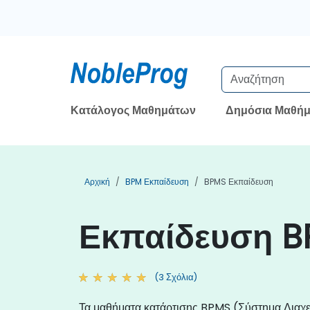
Κατάλογος Μαθημάτων
Δημόσια Μαθήμ
Αρχική
BPM Εκπαίδευση
BPMS Εκπαίδευση
Εκπαίδευση B
(3 Σχόλια)
Τα μαθήματα κατάρτισης BPMS (Σύστημα Διαχεί