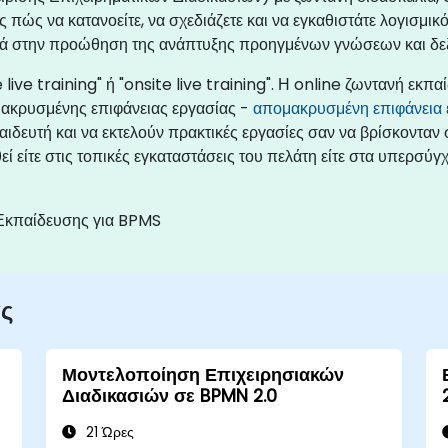
πώς να κατανοείτε, να σχεδιάζετε και να εγκαθιστάτε λογισμικό
ργά στην προώθηση της ανάπτυξης προηγμένων γνώσεων και δεξ
live training" ή "onsite live training". Η online ζωντανή εκπα
μακρυσμένης επιφάνειας εργασίας -
απομακρυσμένη επιφάνεια 
ιδευτή και να εκτελούν πρακτικές εργασίες σαν να βρίσκονταν 
είτε στις τοπικές εγκαταστάσεις του πελάτη είτε στα υπερσύγχ
Εκπαίδευσης για BPMS
ας
Μοντελοποίηση Επιχειρησιακών
Διαδικασιών σε BPMN 2.0
21 Ώρες