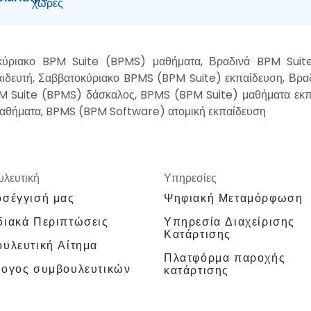
χώρες
οκύριακο BPM Suite (BPMS) μαθήματα, Βραδινά BPM Suite
ιδευτή, Σαββατοκύριακο BPMS (BPM Suite) εκπαίδευση, Βρα
M Suite (BPMS) δάσκαλος, BPMS (BPM Suite) μαθήματα εκ
 μαθήματα, BPMS (BPM Software) ατομική εκπαίδευση
λευτική
Υπηρεσίες
σέγγισή μας
Ψηφιακή Μεταμόρφωση
ιακά Περιπτώσεις
Υπηρεσία Διαχείρισης
Κατάρτισης
υλευτική Αίτημα
Πλατφόρμα παροχής
λογος συμβουλευτικών
κατάρτισης