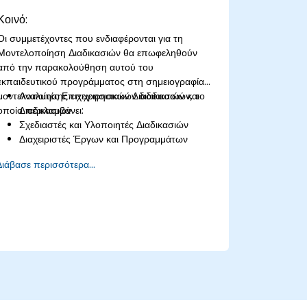
Κοινό:
Οι συμμετέχοντες που ενδιαφέρονται για τη
Μοντελοποίηση Διαδικασιών θα επωφεληθούν
από την παρακολούθηση αυτού του
εκπαιδευτικού προγράμματος στη σημειογραφία
μοντελοποίησης επιχειρησιακών διαδικασιών, το
Αναλυτές Επιχειρησιακών Διαδικασιών και
οποίο περιλαμβάνει:
Διαδικασιών
Σχεδιαστές και Υλοποιητές Διαδικασιών
Διαχειριστές Έργων και Προγραμμάτων
Οποιοσδήποτε εμπλέκεται σε επιχειρησιακή
Διάβασε περισσότερα...
αλλαγή και μετασχηματισμό.