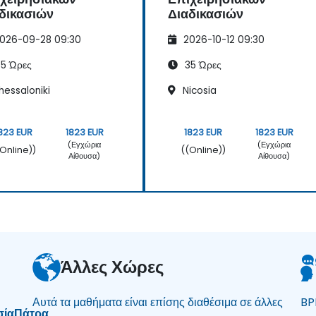
δικασιών
Διαδικασιών
026-09-28 09:30
2026-10-12 09:30
5 Ώρες
35 Ώρες
hessaloniki
Nicosia
823 EUR
1823 EUR
1823 EUR
1823 EUR
(Εγχώρια
(Εγχώρια
(Online))
((Online))
Αίθουσα)
Αίθουσα)
Άλλες Χώρες
Αυτά τα μαθήματα είναι επίσης διαθέσιμα σε άλλες
BP
σία
Πάτρα