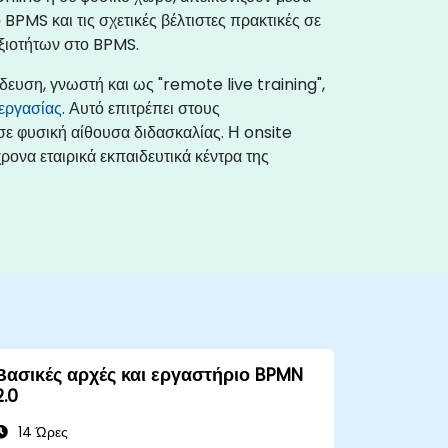
 BPMS και τις σχετικές βέλτιστες πρακτικές σε
ιοτήτων στο BPMS.​
ίδευση, γνωστή και ως "remote live training",
εργασίας
. Αυτό επιτρέπει στους
σε φυσική αίθουσα διδασκαλίας. Η onsite
ρονα εταιρικά εκπαιδευτικά κέντρα της
Βασικές αρχές και εργαστήριο BPMN
2.0
14 Ώρες