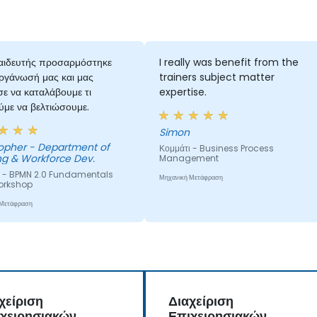
αιδευτής προσαρμόστηκε
I really was benefit from the
ργάνωσή μας και μας
trainers subject matter
ε να καταλάβουμε τι
expertise.
με να βελτιώσουμε.
Simon
Department of
Κομμάτι - Business Process
ng & Workforce Dev.
Management
ι - BPMN 2.0 Fundamentals
Μηχανική Μετάφραση
orkshop
 Μετάφραση
χείριση
Διαχείριση
χειρησιακών
Επιχειρησιακών