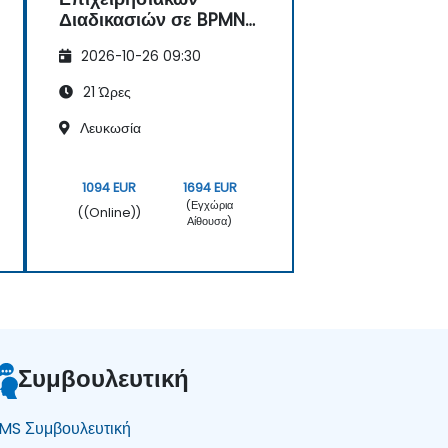
Διαδικασιών σε BPMN
2.0
2026-10-26 09:30
21 Ώρες
Λευκωσία
1094 EUR
1694 EUR
(Εγχώρια
((Online))
Αίθουσα)
Συμβουλευτική
MS Συμβουλευτική