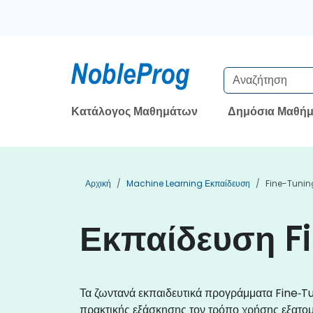
Κατάλογος Μαθημάτων
Δημόσια Μαθήμ
Αρχική
Machine Learning Εκπαίδευση
Fine-Tunin
Εκπαίδευση F
Τα ζωντανά εκπαιδευτικά προγράμματα Fine‑Tun
πρακτικής εξάσκησης τον τρόπο χρήσης εξατομ