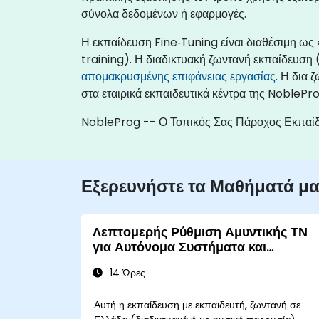
σύνολα δεδομένων ή εφαρμογές.
Η εκπαίδευση Fine‑Tuning είναι διαθέσιμη ως 
training). Η διαδικτυακή ζωντανή εκπαίδευση
απομακρυσμένης επιφάνειας εργασίας
. Η δια 
στα εταιρικά εκπαιδευτικά κέντρα της NoblePr
NobleProg -- Ο Τοπικός Σας Πάροχος Εκπαί
Εξερευνήστε τα Μαθήματά μ
Λεπτομερής Ρύθμιση Αμυντικής ΤΝ
για Αυτόνομα Συστήματα και
Επιτήρηση
14 Ώρες
Αυτή η εκπαίδευση με εκπαιδευτή, ζωντανή σε