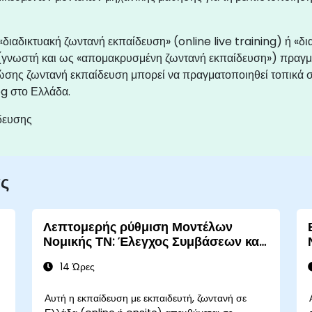
«διαδικτυακή ζωντανή εκπαίδευση» (online live training) ή «δ
 (γνωστή και ως «απομακρυσμένη ζωντανή εκπαίδευση») πραγμα
ζώσης ζωντανή εκπαίδευση μπορεί να πραγματοποιηθεί τοπικά σ
og στο Ελλάδα.
δευσης
ας
Λεπτομερής ρύθμιση Μοντέλων
Νομικής ΤΝ: Έλεγχος Συμβάσεων και
Νομική Έρευνα
14 Ώρες
Αυτή η εκπαίδευση με εκπαιδευτή, ζωντανή σε